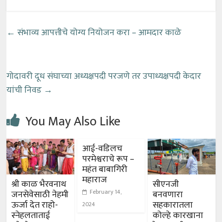
←
संभाव्य आपत्तीचे योग्य नियोजन करा – आमदार काळे
गोदावरी दूध संघाच्या अध्यक्षपदी परजणे तर उपाध्यक्षपदी केदार
यांची निवड
→
You May Also Like
आई-वडिलच
परमेश्वराचे रूप –
महंत बाबागिरी
महाराज
श्री काळ भैरवनाथ
सीएनजी
February 14,
जनसेवेसाठी नेहमी
बनवणारा
ऊर्जा देत राहो-
सहकारातला
2024
स्नेहलताताई
कोल्हे कारखाना