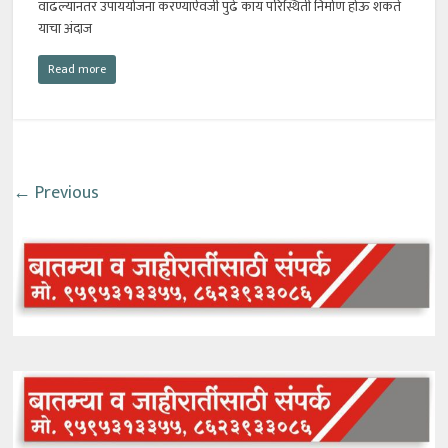
वाढल्यानंतर उपाययोजना करण्याऐवजी पुढे काय परिस्थिती निर्माण होऊ शकते
याचा अंदाज
Read more
← Previous