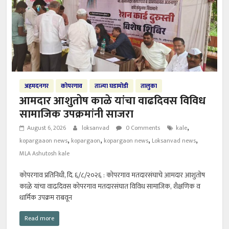
अहमदनगर
कोपरगाव
ताज्या घडामोडी
तालुका
आमदार आशुतोष काळे यांचा वाढदिवस विविध
सामाजिक उपक्रमांनी साजरा
,
August 6, 2026
loksanvad
0 Comments
kale
,
,
,
,
kopargaaon news
kopargaon
kopargaon news
Loksanvad news
MLA Ashutosh kale
कोपरगाव प्रतिनिधी, दि. ६/८/२०२६ : कोपरगाव मतदारसंघाचे आमदार आशुतोष
काळे यांचा वाढदिवस कोपरगाव मतदारसंघात विविध सामाजिक, शैक्षणिक व
धार्मिक उपक्रम राबवून
Read more