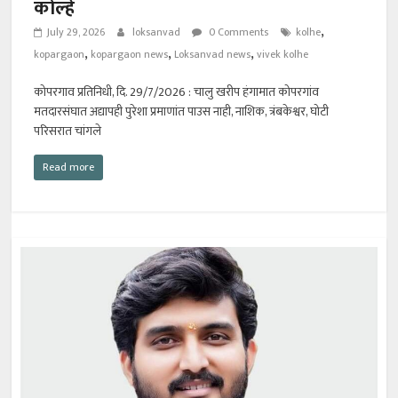
कोल्हे
,
July 29, 2026
loksanvad
0 Comments
kolhe
,
,
,
kopargaon
kopargaon news
Loksanvad news
vivek kolhe
कोपरगाव प्रतिनिधी, दि. 29/7/2026 : चालु खरीप हंगामात कोपरगांव
मतदारसंघात अद्यापही पुरेशा प्रमाणांत पाउस नाही, नाशिक, त्रंबकेश्वर, घोटी
परिसरात चांगले
Read more