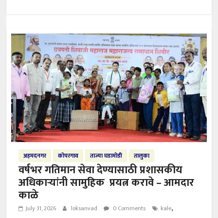
अहमदनगर
कोपरगाव
ताज्या घडामोडी
तालुका
वर्षभर गतिमान सेवा देण्यासाठी प्रशासकीय
अधिकाऱ्यांनी सामुहिक प्रयत्न करावे – आमदार
काळे
,
July 31, 2026
loksanvad
0 Comments
kale