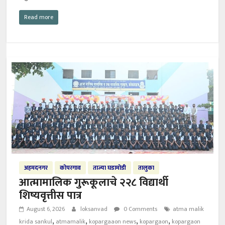
Read more
अहमदनगर
कोपरगाव
ताज्या घडामोडी
तालुका
आत्मामालिक गुरूकूलाचे २२८ विद्यार्थी
शिष्यवृत्तीस पात्र
August 6, 2026
loksanvad
0 Comments
atma malik
,
,
,
,
krida sankul
atmamalik
kopargaaon news
kopargaon
kopargaon