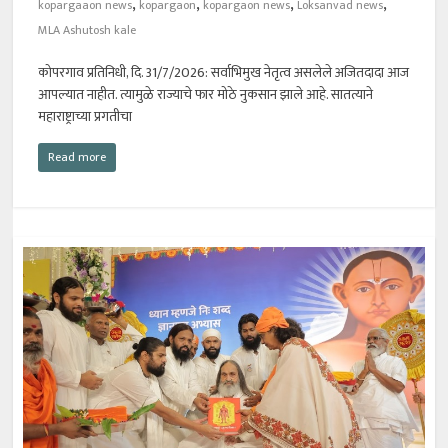
,
,
,
,
kopargaaon news
kopargaon
kopargaon news
Loksanvad news
MLA Ashutosh kale
कोपरगाव प्रतिनिधी, दि. 31/7/2026: सर्वाभिमुख नेतृत्व असलेले अजितदादा आज
आपल्यात नाहीत. त्यामुळे राज्याचे फार मोठे नुकसान झाले आहे. सातत्याने
महाराष्ट्राच्या प्रगतीचा
Read more