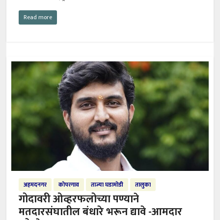
Read more
अहमदनगर
कोपरगाव
ताज्या घडामोडी
तालुका
गोदावरी ओव्हरफलोच्या पण्याने
मतदारसंघातील बंधारे भरून द्यावे -आमदार