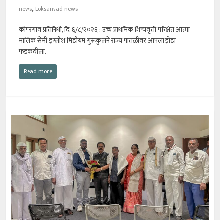
,
news
Loksanvad news
कोपरगाव प्रतिनिधी, दि. ६/८/२०२६ : उच्च प्राथमिक शिष्यवृत्ती परिक्षेत आत्मा
मालिक सेमी इंग्लीश मिडीयम गुरूकुलने राज्य पातळीवर आपला झेंडा
फडकवीला.
Read more