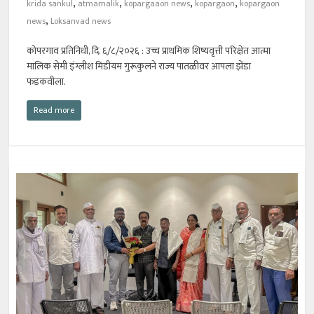
,
,
,
,
krida sankul
atmamalik
kopargaaon news
kopargaon
kopargaon
,
news
Loksanvad news
कोपरगाव प्रतिनिधी, दि. ६/८/२०२६ : उच्च प्राथमिक शिष्यवृत्ती परिक्षेत आत्मा
मालिक सेमी इंग्लीश मिडीयम गुरूकुलने राज्य पातळीवर आपला झेंडा
फडकवीला.
Read more