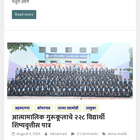
मंजुरी आणि
Read more
अहमदनगर
कोपरगाव
ताज्या घडामोडी
तालुका
आत्मामालिक गुरूकूलाचे २२८ विद्यार्थी
शिष्यवृत्तीस पात्र
August 6, 2026
loksanvad
0 Comments
atma malik