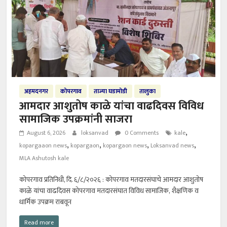
अहमदनगर
कोपरगाव
ताज्या घडामोडी
तालुका
आमदार आशुतोष काळे यांचा वाढदिवस विविध
सामाजिक उपक्रमांनी साजरा
,
August 6, 2026
loksanvad
0 Comments
kale
,
,
,
,
kopargaaon news
kopargaon
kopargaon news
Loksanvad news
MLA Ashutosh kale
कोपरगाव प्रतिनिधी, दि. ६/८/२०२६ : कोपरगाव मतदारसंघाचे आमदार आशुतोष
काळे यांचा वाढदिवस कोपरगाव मतदारसंघात विविध सामाजिक, शैक्षणिक व
धार्मिक उपक्रम राबवून
Read more