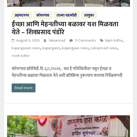
अहमदनगर
कोपरगाव
ताज्या घडामोडी
तालुका
ईच्छा आणि मेहनतीच्या बळावर यश मिळवता
येते – शिवप्रसाद पंडोरे
,
August 6, 2026
loksanvad
0 Comments
bipin kolhe
,
,
,
,
kopargaaon news
kopargaon
kopargaon news
Loksanvad news
vivek kolhe
कोपरगाव प्रतिनिधी, दि. ६/८/२०२६ : यश हे परिस्थितीवर नसून ईच्छा व
मेहनतीच्या बळावर मिळवता येते अशी प्रतिक्रिया नुकत्याच कालवा निरीक्षकपदी
Read more