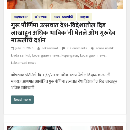
अहमदनगर
कोपरगाव
ताज्या घडामोडी
तालुका
गुरू पौर्णिमा उत्सवात देश-विदेशातील दिड
लाखाहून अधिक भाविकांनी घेतले ओम गुरूदेव
माऊलींचे दर्शन
July 31, 2026
loksanvad
0 Comments
atma malik
,
,
,
,
krida sankul
kopargaaon news
kopargaon
kopargaon news
Loksanvad news
कोपरगाव प्रतिनिधी, दि. 31/7/2026: कोकमठाण येथील विश्वात्मक जंगली
महाराज आश्रमात आयोजित गुरू पौर्णिमा उत्सवात देश विदेशातील दिड लाखाहून
अधिक भाविकांनी
Read more