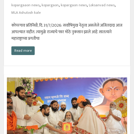
,
,
,
,
kopargaaon news
kopargaon
kopargaon news
Loksanvad news
MLA Ashutosh kale
कोपरगाव प्रतिनिधी, दि. 31/7/2026: सर्वाभिमुख नेतृत्व असलेले अजितदादा आज
आपल्यात नाहीत. त्यामुळे राज्याचे फार मोठे नुकसान झाले आहे. सातत्याने
महाराष्ट्राच्या प्रगतीचा
Read more