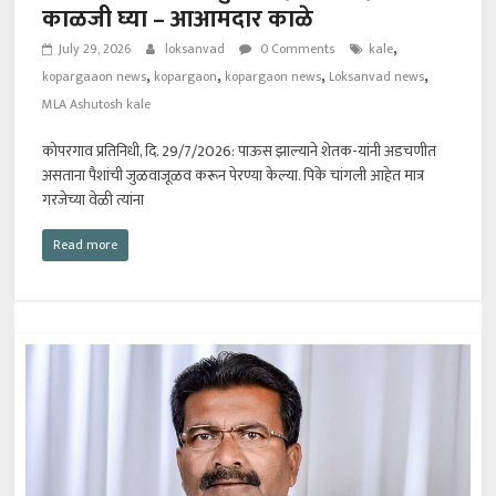
काळजी घ्या – आआमदार काळे
,
July 29, 2026
loksanvad
0 Comments
kale
,
,
,
,
kopargaaon news
kopargaon
kopargaon news
Loksanvad news
MLA Ashutosh kale
कोपरगाव प्रतिनिधी, दि. 29/7/2026: पाऊस झाल्याने शेतक-यांनी अडचणीत
असताना पैशांची जुळवाजूळव करून पेरण्या केल्या. पिके चांगली आहेत मात्र
गरजेच्या वेळी त्यांना
Read more