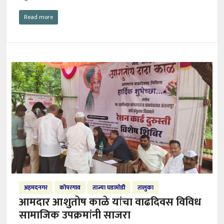
Read more
अहमदनगर
कोपरगाव
ताज्या घडामोडी
तालुका
आमदार आशुतोष काळे यांचा वाढदिवस विविध
सामाजिक उपक्रमांनी साजरा