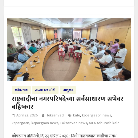
कोपरगाव
ताज्या घडामोडी
तालुका
राष्ट्रवादीचा नगरपरिषदेच्या सर्वसाधारण सभेवर
बहिष्कार
,
,
April 22, 2026
loksanvad
kale
kopargaaon news
,
,
,
kopargaon
kopargaon news
Loksanvad news
MLA Ashutosh kale
कोपरगाव प्रतिनिधी, दि. २२ एप्रिल २०२६ : निधी मिळवण्यात काडीचा संबंध