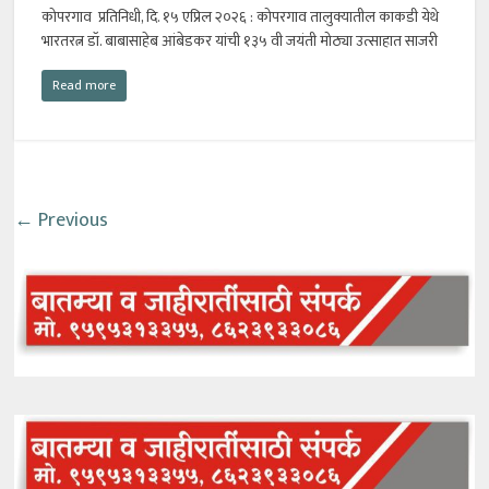
कोपरगाव प्रतिनिधी, दि. १५ एप्रिल २०२६ : कोपरगाव तालुक्यातील काकडी येथे
भारतरत्न डॉ. बाबासाहेब आंबेडकर यांची १३५ वी जयंती मोठ्या उत्साहात साजरी
Read more
← Previous