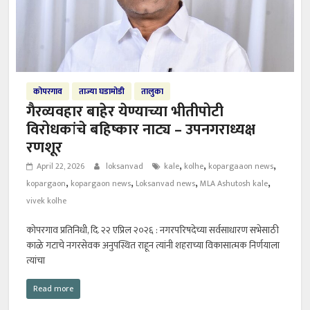
कोपरगाव
ताज्या घडामोडी
तालुका
गैरव्यवहार बाहेर येण्याच्या भीतीपोटी
विरोधकांचे बहिष्कार नाट्य – उपनगराध्यक्ष
रणशूर
,
,
,
April 22, 2026
loksanvad
kale
kolhe
kopargaaon news
,
,
,
,
kopargaon
kopargaon news
Loksanvad news
MLA Ashutosh kale
vivek kolhe
कोपरगाव प्रतिनिधी, दि. २२ एप्रिल २०२६ : नगरपरिषदेच्या सर्वसाधारण सभेसाठी
काळे गटाचे नगरसेवक अनुपस्थित राहून त्यांनी शहराच्या विकासात्मक निर्णयाला
त्यांचा
Read more