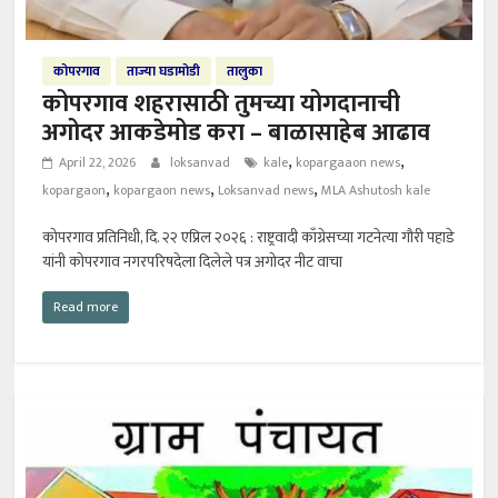
कोपरगाव
ताज्या घडामोडी
तालुका
कोपरगाव शहरासाठी तुमच्या योगदानाची
अगोदर आकडेमोड करा – बाळासाहेब आढाव
,
,
April 22, 2026
loksanvad
kale
kopargaaon news
,
,
,
kopargaon
kopargaon news
Loksanvad news
MLA Ashutosh kale
कोपरगाव प्रतिनिधी, दि. २२ एप्रिल २०२६ : राष्ट्रवादी काँग्रेसच्या गटनेत्या गौरी पहाडे
यांनी कोपरगाव नगरपरिषदेला दिलेले पत्र अगोदर नीट वाचा
Read more