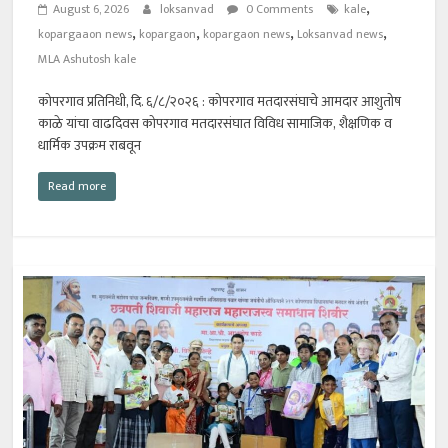
,
August 6, 2026
loksanvad
0 Comments
kale
,
,
,
,
kopargaaon news
kopargaon
kopargaon news
Loksanvad news
MLA Ashutosh kale
कोपरगाव प्रतिनिधी, दि. ६/८/२०२६ : कोपरगाव मतदारसंघाचे आमदार आशुतोष
काळे यांचा वाढदिवस कोपरगाव मतदारसंघात विविध सामाजिक, शैक्षणिक व
धार्मिक उपक्रम राबवून
Read more