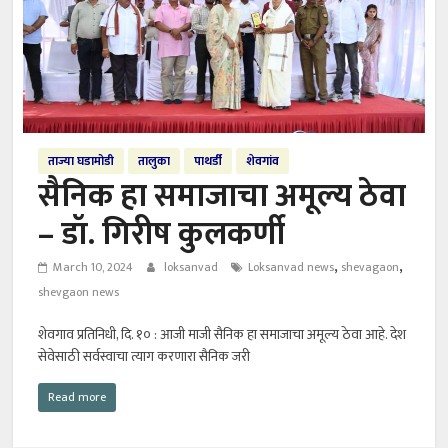
ताज्या घडामोडी
तालुका
पाथर्डी
शेवगांव
सैनिक हा समाजाचा अमूल्य ठेवा
– डॉ. गिरीष कुलकर्णी
,
,
March 10, 2024
loksanvad
Loksanvad news
shevagaon
shevgaon news
शेवगाव प्रतिनिधी, दि. १० : आजी माजी सैनिक हा समाजाचा अमूल्य ठेवा आहे. देश
सेवेसाठी सर्वस्वाचा त्याग करणारा सैनिक जरी
Read more