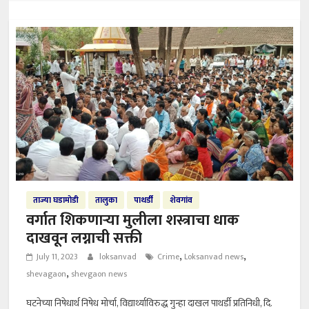
ताज्या घडामोडी
तालुका
पाथर्डी
शेवगांव
वर्गात शिकणाऱ्या मुलीला शस्त्राचा धाक
दाखवून लग्नाची सक्ती
,
,
July 11, 2023
loksanvad
Crime
Loksanvad news
,
shevagaon
shevgaon news
घटनेच्या निषेधार्थ निषेध मोर्चा, विद्यार्थ्याविरुद्ध गुन्हा दाखल पाथर्डी प्रतिनिधी, दि.