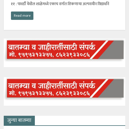
११ : पाथर्डी येथील शाळेमध्ये एकाच वर्गात शिकणाऱ्या अल्पवयीन विद्यार्थाने
Read more
जुन्या बातम्या