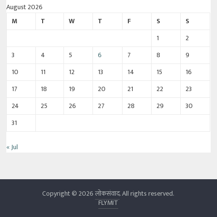
August 2026
M
T
W
T
F
S
S
1
2
3
4
5
6
7
8
9
10
11
12
13
14
15
16
17
18
19
20
21
22
23
24
25
26
27
28
29
30
31
« Jul
Copyright © 2026
लोकसंवाद
. All rights reserved.
FLYMIT