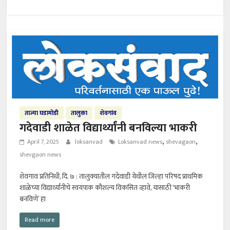
ताज्या घडामोडी
तालुका
शेवगांव
गदेवाडी शाळेत विद्यार्थ्यांनी बनविल्या भाकरी
,
,
April 7, 2025
loksanvad
Loksanvad news
shevagaon
shevgaon news
शेवगाव प्रतिनिधी, दि. ७ : तालुक्यातील गदेवाडी येथील जिल्हा परिषद प्राथमिक
शाळेच्या विद्यार्थ्यांनीचे स्वयंपाक कौशल्य विकसित व्हावे, यासाठी ‘भाकरी
बनविणे’ हा
Read more