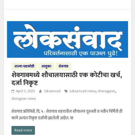
ताज्या घडामोडी
तालुका
शेवगांव
शेवगावमध्ये शौचालयासाठी एक कोटीचा खर्च,
दर्जा निकृष्ट
,
,
April 5, 2025
loksanvad
Loksanvad news
shevagaon
shevgaon news
शेवगाव प्रतिनिधी, दि. ५ : शेवगाव शहरातील शौचालय दुरुस्ती व नवीन निर्मिती ही
कामे अत्यंत निकृष्ट दर्जाची झालेली आहेत. या
Read more