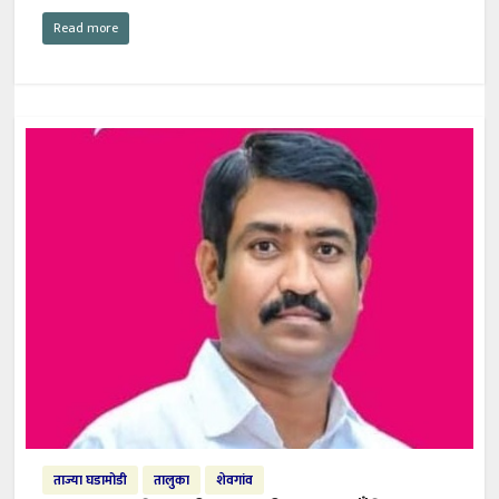
Read more
ताज्या घडामोडी
तालुका
शेवगांव