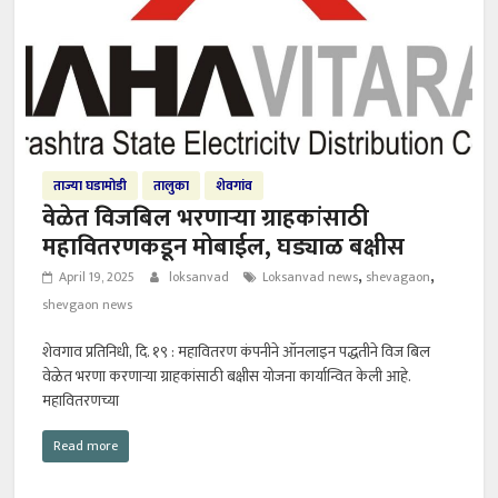
ताज्या घडामोडी
तालुका
शेवगांव
वेळेत विजबिल भरणाऱ्या ग्राहकांसाठी
महावितरणकडून मोबाईल, घड्याळ बक्षीस
,
,
April 19, 2025
loksanvad
Loksanvad news
shevagaon
shevgaon news
शेवगाव प्रतिनिधी, दि. १९ : महावितरण कंपनीने ऑनलाइन पद्धतीने विज बिल
वेळेत भरणा करणाऱ्या ग्राहकांसाठी बक्षीस योजना कार्यान्वित केली आहे.
महावितरणच्या
Read more