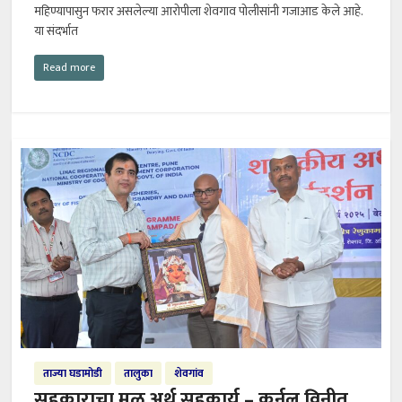
महिण्यापासुन फरार असलेल्या आरोपीला शेवगाव पोलीसांनी गजाआड केले आहे.
या संदर्भात
Read more
ताज्या घडामोडी
तालुका
शेवगांव
सहकाराचा मुळ अर्थ सहकार्य – कर्नल विनीत