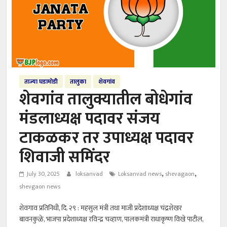
ताज्या घडामोडी
तालुका
शेवगांव
शेवगांव तालुक्यातील बोधेगांव
मंडलाध्यक्ष पदावर संजय
टाकळकर तर उपाध्यक्ष पदावर
शिवाजी समिंदर
,
,
July 30, 2025
loksanvad
Loksanvad news
shevagaon
shevgaon news
शेवगाव प्रतिनिधी, दि. २९ : महसुल मंत्री तथा माजी प्रदेशाध्यक्ष चंद्रशेखर
बावनकुळे, भाजपा प्रदेशाध्यक्ष रविन्द्र चव्हाण, पालकमंत्री राधाकृष्ण विखे पाटील,