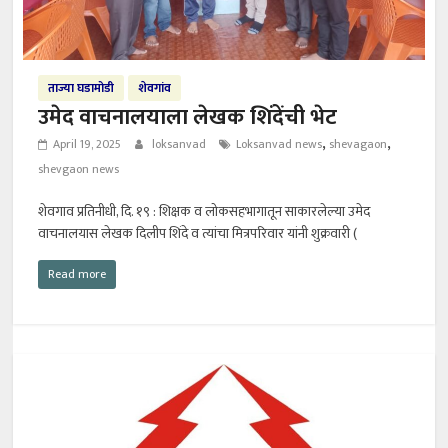
ताज्या घडामोडी
शेवगांव
उमेद वाचनालयाला लेखक शिंदेंची भेट
,
,
April 19, 2025
loksanvad
Loksanvad news
shevagaon
shevgaon news
शेवगाव प्रतिनीधी, दि. १९ : शिक्षक व लोकसहभागातून साकारलेल्या उमेद
वाचनालयास लेखक दिलीप शिंदे व त्यांचा मित्रपरिवार यांनी शुक्रवारी (
Read more