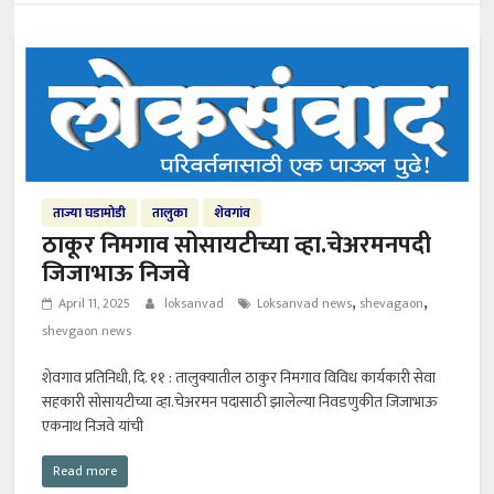
ताज्या घडामोडी
तालुका
शेवगांव
ठाकूर निमगाव सोसायटीच्या व्हा.चेअरमनपदी
जिजाभाऊ निजवे
,
,
April 11, 2025
loksanvad
Loksanvad news
shevagaon
shevgaon news
शेवगाव प्रतिनिधी, दि. ११ : तालुक्यातील ठाकुर निमगाव विविध कार्यकारी सेवा
सहकारी सोसायटीच्या व्हा.चेअरमन पदासाठी झालेल्या निवडणुकीत जिजाभाऊ
एकनाथ निजवे यांची
Read more