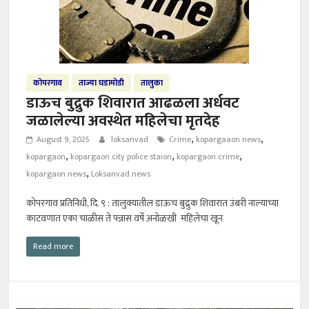
कोपरगाव
ताज्या घडामोडी
तालुका
डाऊच बुद्रुक शिवारात आढळला अर्धवट
जळालेल्या अवस्थेत महिलेचा मृतदेह
,
,
August 9, 2025
loksanvad
Crime
kopargaaon news
,
,
,
kopargaon
kopargaon city police staion
kopargaon crime
,
kopargaon news
Loksanvad news
कोपरगाव प्रतिनिधी, दि. ९ : तालुक्यातील डाऊच बुद्रुक शिवारात उंबरी नाल्याच्या
काटवणात एका चाळीस ते पन्नास वर्षे अनोळखी महिलेचा खून
Read more