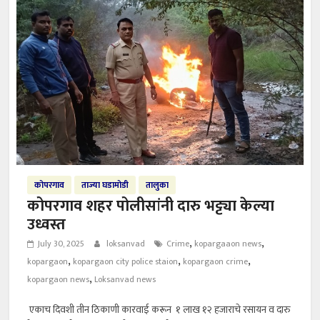
कोपरगाव
ताज्या घडामोडी
तालुका
कोपरगाव शहर पोलीसांनी दारु भट्ट्या केल्या
उध्वस्त
,
,
July 30, 2025
loksanvad
Crime
kopargaaon news
,
,
,
kopargaon
kopargaon city police staion
kopargaon crime
,
kopargaon news
Loksanvad news
एकाच दिवशी तीन ठिकाणी कारवाई करून १ लाख १२ हजाराचे रसायन व दारु