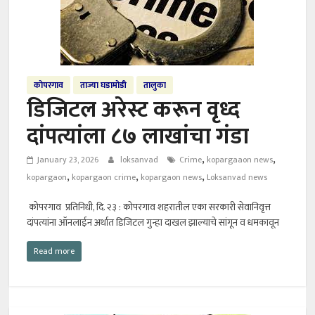
कोपरगाव
ताज्या घडामोडी
तालुका
डिजिटल अरेस्ट करून वृध्द
दांपत्यांला ८७ लाखांचा गंडा
,
,
January 23, 2026
loksanvad
Crime
kopargaaon news
,
,
,
kopargaon
kopargaon crime
kopargaon news
Loksanvad news
कोपरगाव प्रतिनिधी, दि. २३ : कोपरगाव शहरातील एका सरकारी सेवानिवृत्त
दांपत्यांना ऑनलाईन अर्थात डिजिटल गुन्हा दाखल झाल्याचे सांगून व धमकावून
Read more