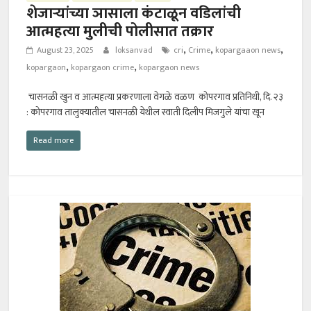
शेजाऱ्यांच्या ञासाला कंटाळून वडिलांची
आत्महत्या मुलीची पोलीसात तक्रार
,
,
,
August 23, 2025
loksanvad
cri
Crime
kopargaaon news
,
,
kopargaon
kopargaon crime
kopargaon news
चासनळी खुन व आत्महत्या प्रकरणाला वेगळे वळण कोपरगाव प्रतिनिधी, दि. २३
: कोपरगाव तालुक्यातील चासनळी येथील स्वाती दिलीप मिजगुले यांचा खून
Read more