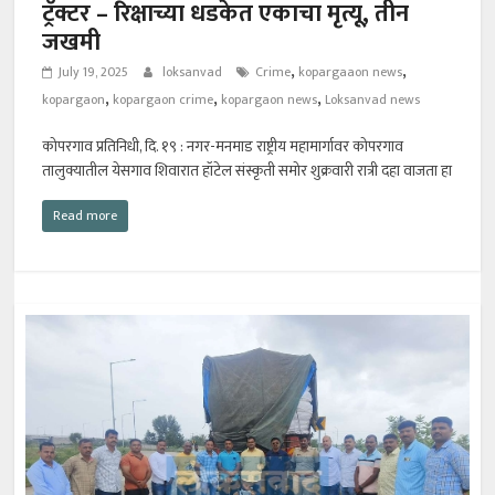
ट्रॅक्टर – रिक्षाच्या धडकेत एकाचा मृत्यू, तीन
जखमी
,
,
July 19, 2025
loksanvad
Crime
kopargaaon news
,
,
,
kopargaon
kopargaon crime
kopargaon news
Loksanvad news
कोपरगाव प्रतिनिधी, दि. १९ : नगर-मनमाड राष्ट्रीय महामार्गावर कोपरगाव
तालुक्यातील येसगाव शिवारात हॉटेल संस्कृती समोर शुक्रवारी रात्री दहा वाजता हा
Read more