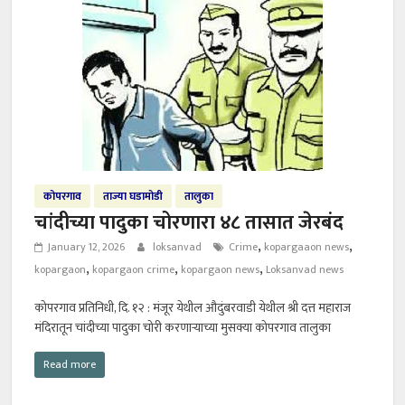
कोपरगाव
ताज्या घडामोडी
तालुका
चांदीच्या पादुका चोरणारा ४८ तासात जेरबंद
,
,
January 12, 2026
loksanvad
Crime
kopargaaon news
,
,
,
kopargaon
kopargaon crime
kopargaon news
Loksanvad news
कोपरगाव प्रतिनिधी, दि. १२ : मंजूर येथील औदुंबरवाडी येथील श्री दत्त महाराज
मंदिरातून चांदीच्या पादुका चोरी करणाऱ्याच्या मुसक्या कोपरगाव तालुका
Read more