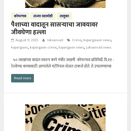
कोपरगाव
ताज्या घडामोडी
तालुका
पैशाच्या वादातून सासऱ्याचा जावयावर
जीवघेणा हल्ला
,
,
August 11, 2025
loksanvad
Crime
kopargaaon news
,
,
,
kopargaon
kopargaon crime
kopargaon news
Loksanvad news
५० लाखांच्या वादात स्वरुप कापे गंभीर जखमी कोपरगाव प्रतिनिधी, दि.११ :
रेल्वेच्या कामासाठी आणलेले मटेरियल शेतात टाकले होते. ते उचलण्याच्या
Read more