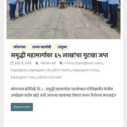
कोपरगाव
ताज्या घडामोडी
तालुका
समृद्धी महामार्गावर ६५ लाखांचा गुटखा जप्त
,
,
July 8, 2025
loksanvad
Crime
kopargaaon news
,
,
,
kopargaon
kopargaon city police staion
kopargaon crime
,
kopargaon news
Loksanvad news
कोपरगाव प्रतिनिधी, दि. ८ : समृद्धी महामार्गावर धडाकेबाज परिविक्षाधीन पोलीस
उपधीक्षक संतोष खाडे यांनी आपल्या पथकासह वेषांतर करून केलेल्या कारवाईत
Read more