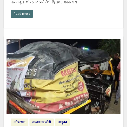
नेस्तनाबूत कोपरगाव प्रतिनिधी, दि. ३० : कोपरगाव
Read more
कोपरगाव
ताज्या घडामोडी
तालुका