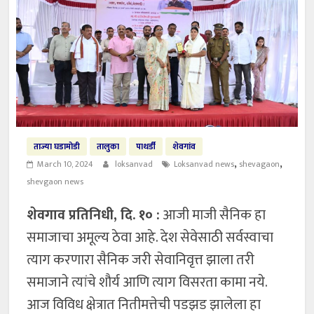
ताज्या घडामोडी
तालुका
पाथर्डी
शेवगांव
,
,
March 10, 2024
loksanvad
Loksanvad news
shevagaon
shevgaon news
शेवगाव प्रतिनिधी, दि. १० :
आजी माजी सैनिक हा
समाजाचा अमूल्य ठेवा आहे. देश सेवेसाठी सर्वस्वाचा
त्याग करणारा सैनिक जरी सेवानिवृत्त झाला तरी
समाजाने त्यांचे शौर्य आणि त्याग विसरता कामा नये.
आज विविध क्षेत्रात नितीमत्तेची पडझड झालेला हा