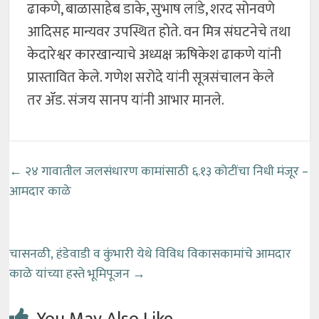
ढाकणे, बाळासाहेब डाके, सुभाष लांडे, शरद सोनवणे
आदिसह मान्यवर उपस्थित होते. वन मित्र संघटनेचे तथा
केदारेश्वर कारखान्याचे अध्यक्ष ऋषिकेश ढाकणे यांनी
प्रास्तावित केले. गणेश सरोदे यांनी सूत्रसंचालन केले
तर ॲड. संजय सानप यांनी आभार मानले.
←
२४ गावातील जलसंधारण कामांसाठी ६.१३ कोटींचा निधी मंजूर –
आमदार काळे
चासनळी, हंडेवाडी व कुंभारी येथे विविध विकासकामांचे आमदार
काळे यांच्या हस्ते भूमिपूजन
→