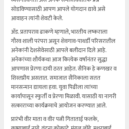
व्यसनाधिनता असे अनेक समाजविघातक प्रश्न
सोडविण्यासाठी आपण आपले योगदान द्यावे असे
आवाहन त्यांनी शेवटी केले.
ॲड. प्रतापराव ढाकणे म्हणाले, भारतीय लष्कराला
गौरव शाली परंपरा असून शेवगाव-पाथर्डी परिसरातील
अनेकांनी देशसेवेसाठी आपले बलीदान दिले आहे.
अनेकांच्या शौर्यकथा आज कित्येक वर्षानंतर सुद्धा
आपणास प्रेरणा दायी ठरत आहेत. सैनिक हे कणखर व
शिस्तप्रीय असतात. समाजात सैनिकाला सतत
मानसन्मान द्यायला हवा. युवा पिढीला त्यांच्या
कार्यापासून स्फुर्ती व प्रेरणा मिळावी. यासाठी या नागरी
सत्काराच्या कार्यक्रमाचे आयोजन करण्यात आले.
प्रारंभी वीर माता व वीर पत्नी गिताताई फलके,
कृष्णाबाई नागे, वंदना कोकाटे, मंगल लोंढे, मथुराबाई