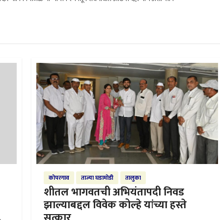
कोपरगाव
ताज्या घडामोडी
तालुका
शीतल भागवतची अभियंतापदी निवड
झाल्याबद्दल विवेक कोल्हे यांच्या हस्ते
सत्कार
,