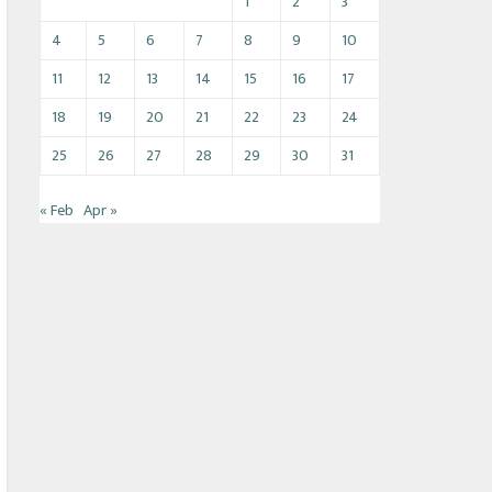
1
2
3
4
5
6
7
8
9
10
11
12
13
14
15
16
17
18
19
20
21
22
23
24
25
26
27
28
29
30
31
« Feb
Apr »