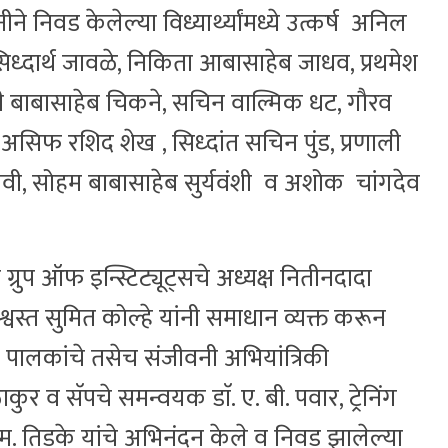
िवड केलेल्या विध्यार्थ्यांमध्ये उत्कर्ष अनिल
 सिध्दार्थ जावळे, निकिता आबासाहेब जाधव, प्रथमेश
ती बाबासाहेब चिकने, सचिन वाल्मिक धट, गौरव
असिफ रशिद शेख , सिध्दांत सचिन पुंड, प्रणाली
, सोहम बाबासाहेब सुर्यवंशी व अशोक चांगदेव
ी ग्रुप ऑफ इन्स्टिट्यूट्सचे अध्यक्ष नितीनदादा
विश्वस्त सुमित कोल्हे यांनी समाधान व्यक्त करून
च्या पालकांचे तसेच संजीवनी अभियांत्रिकी
ाकुर व सॅपचे समन्वयक डाॅ. ए. बी. पवार, ट्रेनिंग
. एम. तिडके यांचे अभिनंदन केले व निवड झालेल्या