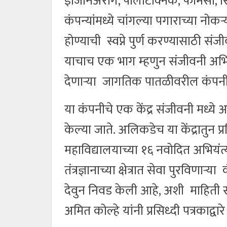
इंजिनिअरींग, पाॅलीटेक्निक, फार्मसी, 
कंपन्यांमध्ये चांगल्या पगाराच्या नोक
होण्याची स्वप्ने पुर्ण करण्यासाठी संज
याचाच एक भाग म्हणुन संजीवनी अभियां
देणाऱ्या जागतिक पातळीवरील कंपनी
या कंपनीचे एक केंद्र संजीवनी मध्ये असुन 
केल्या जाते. अलिकडेच या केंद्रातुन प्
महाविद्यालयाच्या १६ नवोदित अभियंत्
तंत्रज्ञानाच्या क्षेत्रात सेवा पुरविणाऱ
देवुन निवड केली आहे, अशी माहिती संजी
अमित कोल्हे यांनी प्रसिध्दी पत्रकाद्वा