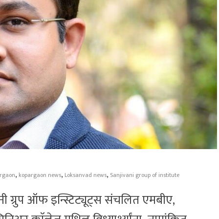
,
,
,
rgaon
kopargaon news
Loksanvad news
Sanjivani group of institute
ी ग्रुप ऑफ इन्स्टिट्यूट्स संचलित एमबीए,