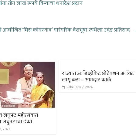
ांना तीन लाख रूपये विम्याचा धनादेश प्रदान
ने आयोजित ‘मिस कोपरगाव’ पारंपरिक वेशभूषा स्पर्धेला उदंड प्रतिसाद
राज्यात अॅडव्होकेट प्रोटेक्शन अॅक्ट
लागू करा – आमदार काळे
February 7, 2024
रीय लघुपट महोत्सवात
ा लघुपटाचा डंका
1, 2023