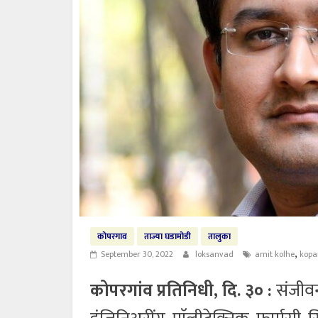
कोपरगाव
ताज्या घडामोडी
तालुका
,
September 30, 2022
loksanvad
amit kolhe
kopa
कोपरगांव प्रतिनिधी, दि. ३० :
संजीवन