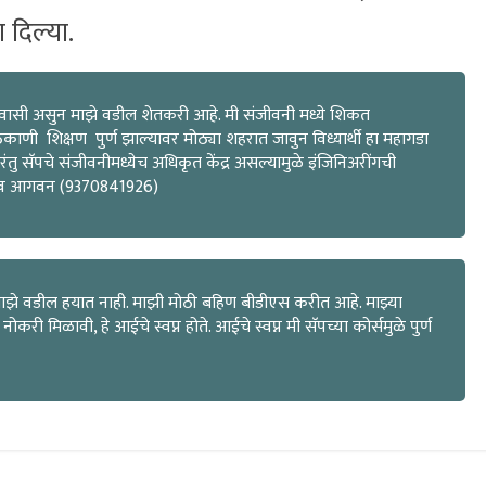
ा दिल्या.
िवासी असुन माझे वडील शेतकरी आहे. मी संजीवनी मध्ये शिकत
णी शिक्षण पुर्ण झाल्यावर मोठ्या शहरात जावुन विध्यार्थी हा महागडा
ंतु सॅपचे संजीवनीमध्येच अधिकृत केंद्र असल्यामुळे इंजिनिअरींगची
गौरव आगवन (9370841926)
माझे वडील हयात नाही. माझी मोठी बहिण बीडीएस करीत आहे. माझ्या
ी मिळावी, हे आईचे स्वप्न होते. आईचे स्वप्न मी सॅपच्या कोर्समुळे पुर्ण