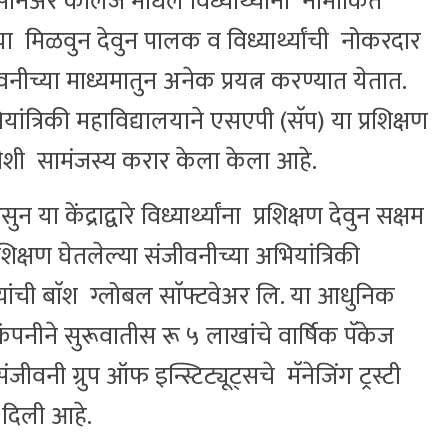
सिनिअर काॅलेज मधिल विध्यार्थ्यांना नामांकित
ऱ्या मिळवुन देवुन पालक व विध्यार्थ्यांची नोकरदार
ीवनीच्या माध्यमातुन अनेक प्रयत्न करण्यात येतात.
त्रिकी महाविद्यालयाने एसएपी (सॅप) या प्रशिक्षण
शी सामंजस्य करार केला केला आहे.
या केंद्राद्वारे विध्यार्थ्यांना प्रशिक्षण देवुन सक्षम
रशिक्षण घेतलेल्या संजीवनीच्या अभियांत्रिकी
यांची बाॅश ग्लोबल साॅफ्टवेअर लि. या आधुनिक
्या कंपनीने सुरूवातीस रू ५ लाखांचे वार्षिक पॅकेज
वनी ग्रुप ऑफ इन्स्टिट्यूट्सचे मॅनेजिंग ट्रस्टी
रे दिली आहे.