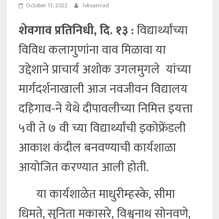
October 13, 2022
loksanvad
शेवगाव प्रतिनिधी, दि. १३ :
विद्यार्थ्यांच्या
विविध कलागुणांना वाव मिळावा या
उद्देशाने प्राचार्य अशोक उगलमुगले यांच्या
मार्गदर्शनाखाली आज नवजीवन विद्यालय
दहिगाव-ने येथे दीपावलीच्या निमित्त इयत्ता
५वी ते ७ वी च्या विद्यार्थ्यांची इकोफ्रेंडली
आकाश कंदील बनवण्याची कार्यशाळा
आयोजित करण्यात आली होती.
या कार्यशाळेत माधुरीम्हस्के, सीमा
धिमते, सुनिता मकासरे, विश्वनाथ सोनवणे,