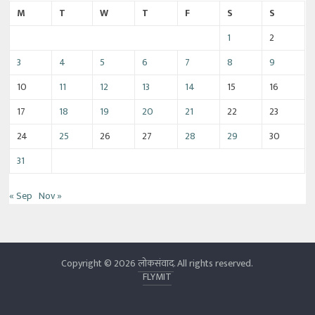
M
T
W
T
F
S
S
1
2
3
4
5
6
7
8
9
10
11
12
13
14
15
16
17
18
19
20
21
22
23
24
25
26
27
28
29
30
31
« Sep
Nov »
Copyright © 2026
लोकसंवाद
. All rights reserved.
FLYMIT