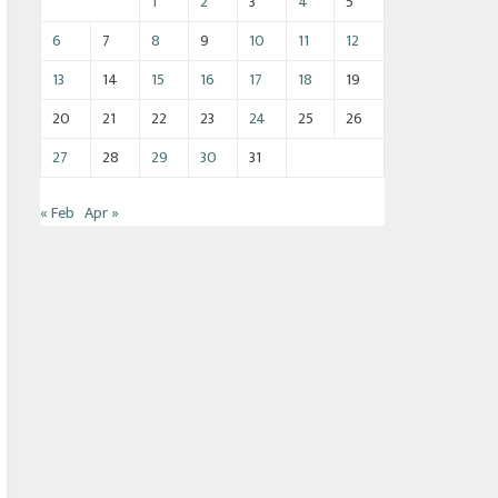
1
2
3
4
5
6
7
8
9
10
11
12
13
14
15
16
17
18
19
20
21
22
23
24
25
26
27
28
29
30
31
« Feb
Apr »