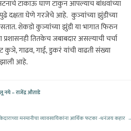
टनाचे टाकाऊ घाण टाकुन आपल्याच बांधवांच्या
ढे दक्षता घेणे गरजेचे आहे. कुञ्यांच्या झुंडीच्या
तात. शेकडो कुञ्यांच्या झुंडी या भागात फिरुन
 प्रशासनही तितकेच जबाबदार असल्याची चर्चा
कुञे, गाढव, गाई, डुकरं यांची वाढती संख्या
 झाली आहे.
लू नये – राजेंद्र औताडे
ेकेदाराच्या मनमानीचा व्यावसायिकांना आर्थिक फटका -धनंजय कहार