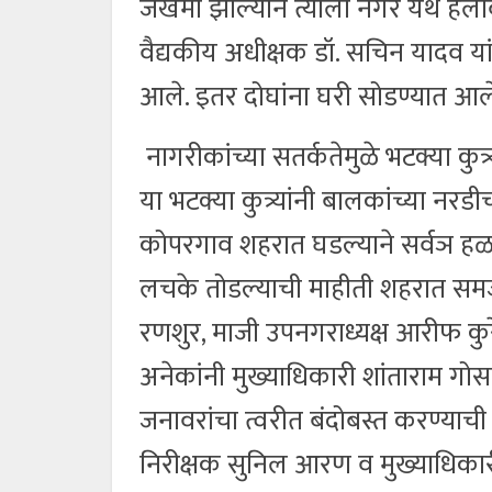
जखमा झाल्याने त्याला नगर येथे हलवि
वैद्यकीय अधीक्षक डॉ. सचिन यादव यां
आले. इतर दोघांना घरी सोडण्यात आल
नागरीकांच्या सतर्कतेमुळे भटक्या कुत
या भटक्या कुत्र्यांनी बालकांच्या
कोपरगाव शहरात घडल्याने सर्वञ हळह
लचके तोडल्याची माहीती शहरात समज
रणशुर, माजी उपनगराध्यक्ष आरीफ क
अनेकांनी मुख्याधिकारी शांताराम गो
जनावरांचा त्वरीत बंदोबस्त करण्याच
निरीक्षक सुनिल आरण व मुख्याधिकारी