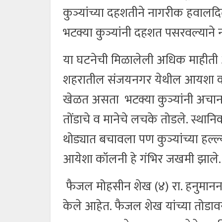
कुञ्यांच्या दहशतीने नागरीक हवालद
भटक्या कुञ्यांनी दहशत पसरवल्याने
या घटनेची मिळालेली अधिक माहीती अ
शहरातील संजयनगर येथील आयशा का
खेळत असता भटक्या कुञ्यांनी अचानक 
तोंडाचे व मानेचे लचके तोडले. स्थान
थोड्यात बचावला पण कुञ्यांच्या हल्ल्
आयेशा कॉलनी हे गंभिर जखमी झाले
फैजल मोहसीन शेख (४) रा. हनुमाननग
केले आहेत. फैजल शेख यांच्या तोडावर 