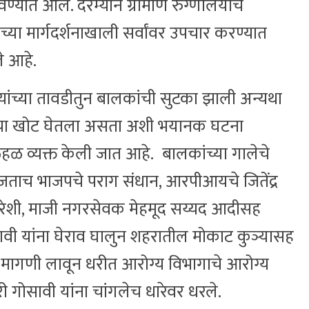
ण्यात आले. दरम्यान ग्रामीण रुग्णालयाचे
च्या मार्गदर्शनाखाली सर्वांवर उपचार करण्यात
े आहे.
्र्यांच्या तावडीतुन बालकांची सुटका झाली अन्यथा
 नरडीचा खोट घेतला असता अशी भयानक घटना
ळ व्यक्त केली जात आहे. बालकांच्या गालेचे
ताच भाजपचे पराग संधान, आरपीआयचे जितेंद्र
ुरेशी, माजी नगरसेवक मेहमूद सय्यद आदीसह
सावी यांना घेराव घालुन शहरातील मोकाट कुञ्यासह
ी मागणी लावून धरीत आरोग्य विभागाचे आरोग्य
 गोसावी यांना चांगलेच धारेवर धरले.