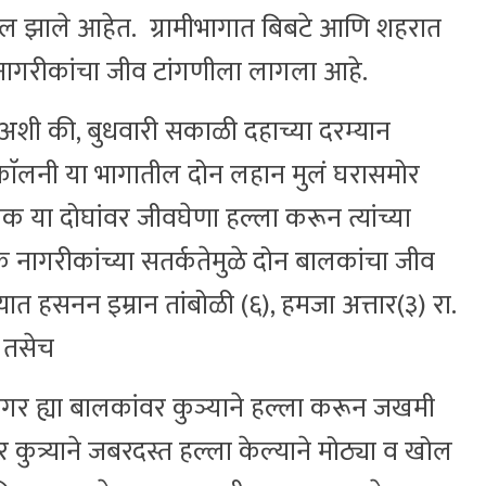
िल झाले आहेत. ग्रामीभागात बिबटे आणि शहरात
 नागरीकांचा जीव टांगणीला लागला आहे.
शी की, बुधवारी सकाळी दहाच्या दरम्यान
ॅलनी या भागातील दोन लहान मुलं घरासमोर
या दोघांवर जीवघेणा हल्ला करून त्यांच्या
िक नागरीकांच्या सतर्कतेमुळे दोन बालकांचा जीव
यात हसनन इम्रान तांबोळी (६), हमजा अत्तार(३) रा.
. तसेच
र ह्या बालकांवर कुञ्याने हल्ला करून जखमी
कुत्र्याने जबरदस्त हल्ला केल्याने मोठ्या व खोल