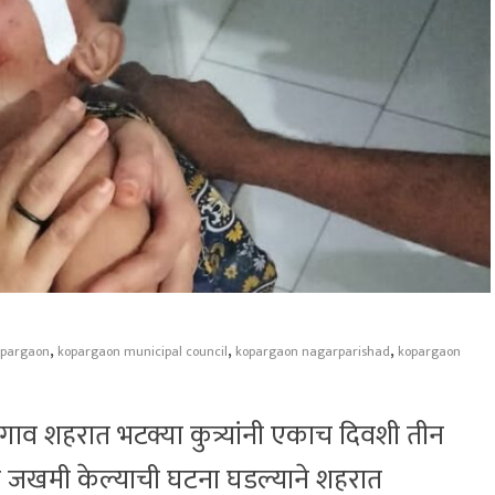
,
,
,
opargaon
kopargaon municipal council
kopargaon nagarparishad
kopargaon
व शहरात भटक्या कुत्र्यांनी एकाच दिवशी तीन
िर जखमी केल्याची घटना घडल्याने शहरात