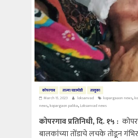
कोपरगाव
ताज्या घडामोडी
तालुका
,
March 15, 2023
loksanvad
kopargaaon news
k
,
,
news
kopargaon palika
Loksanvad news
कोपरगाव प्रतिनिधी, दि. १५ :
कोपरगा
बालकांच्या तोंडाचे लचके तोडून गंभ