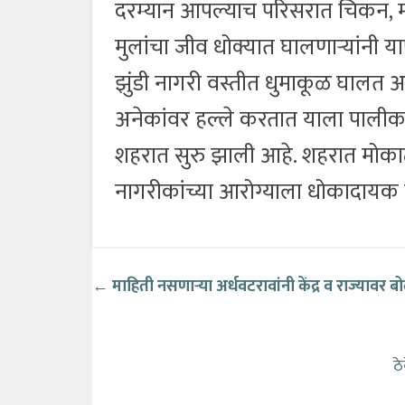
दरम्यान आपल्याच परिसरात चिकन, म
मुलांचा जीव धोक्यात घालणाऱ्यांनी यापु
झुंडी नागरी वस्तीत धुमाकूळ घालत अस
अनेकांवर हल्ले करतात याला पालीका
शहरात सुरु झाली आहे. शहरात मोकाट 
नागरीकांच्या आरोग्याला धोकादायक
←
माहिती नसणाऱ्या
अर्धवटरावांनी केंद्र व राज्यावर बो
ठ