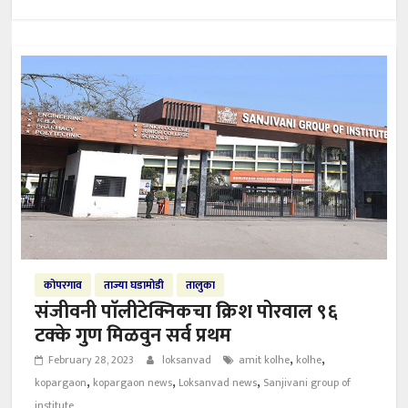
कोपरगाव
ताज्या घडामोडी
तालुका
संजीवनी पाॅलीटेक्निकचा क्रिश पोरवाल ९६
टक्के गुण मिळवुन सर्व प्रथम
,
,
February 28, 2023
loksanvad
amit kolhe
kolhe
,
,
,
kopargaon
kopargaon news
Loksanvad news
Sanjivani group of
institute