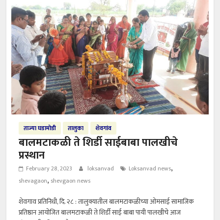
ताज्या घडामोडी
तालुका
शेवगांव
बालमटाकळी ते शिर्डी साईबाबा पालखीचे
प्रस्थान
,
February 28, 2023
loksanvad
Loksanvad news
,
shevagaon
shevgaon news
शेवगाव प्रतिनिधी, दि. २८ : तालुक्यातील बालमटाकळीच्या ओमसाई सामाजिक
प्रतिष्ठान आयोजित बालमटाकळी ते शिर्डी साई बाबा पायी पालखीचे आज