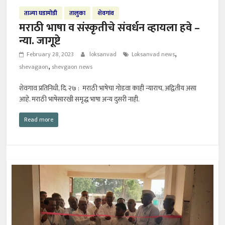
ताज्या घडामोडी
तालुका
शेवगांव
मराठी भाषा व संस्कृतीचे संवर्धन व्हायला हवे –
न्या. जागूष्टे
,
February 28, 2023
loksanvad
Loksanvad news
,
shevagaon
shevgaon news
शेवगाव प्रतिनिधी, दि. २७ : मराठी भाषेचा गोडवा काही न्याराच, अद्वितीय असा
आहे. मराठी भाषेसारखी समृद्ध भाषा अन्य दुसरी नाही.
Read more