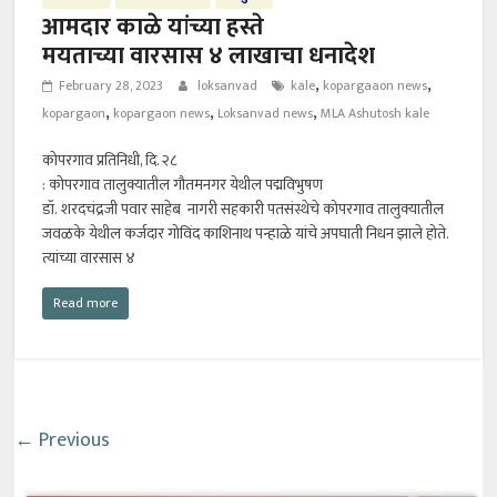
आमदार काळे यांच्या हस्ते
मयताच्या वारसास ४ लाखाचा धनादेश
,
,
February 28, 2023
loksanvad
kale
kopargaaon news
,
,
,
kopargaon
kopargaon news
Loksanvad news
MLA Ashutosh kale
कोपरगाव प्रतिनिधी, दि. २८
: कोपरगाव तालुक्यातील गौतमनगर येथील पद्मविभुषण
डॉ. शरदचंद्रजी पवार साहेब नागरी सहकारी पतसंस्थेचे कोपरगाव तालुक्यातील
जवळके येथील कर्जदार गोविंद काशिनाथ पन्हाळे यांचे अपघाती निधन झाले होते.
त्यांच्या वारसास ४
Read more
← Previous