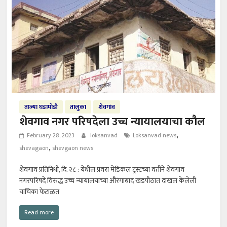
ताज्या घडामोडी
तालुका
शेवगांव
शेवगाव नगर परिषदेला उच्च न्यायालयाचा कौल
,
February 28, 2023
loksanvad
Loksanvad news
,
shevagaon
shevgaon news
शेवगाव प्रतिनिधी, दि. २८ : येथील प्रवरा मेडिकल ट्रस्टच्या वतीने शेवगाव
नगरपरिषदे विरुद्ध उच्च न्यायालयाच्या औरंगाबाद खंडपीठात दाखल केलेली
याचिका फेटाळत
Read more