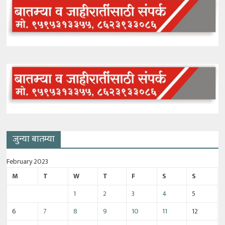
जुन्या बातम्या
February 2023
M
T
W
T
F
S
S
1
2
3
4
5
6
7
8
9
10
11
12