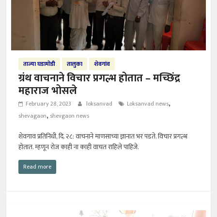
ताज्या घडामोडी
तालुका
शेवगांव
ग्रंथ वाचनाने विचार प्रगल्भ होतात – मच्छिंद्र
महाराज भोसले
,
February 28, 2023
loksanvad
Loksanvad news
,
shevagaon
shevgaon news
शेवगाव प्रतिनिधी, दि. २८: वाचनाने माणसाच्या ज्ञानात भर पडते. विचार प्रगल्भ
होतात. म्हणून रोज काही ना काही वाचत राहिले पाहिजे.
Read more