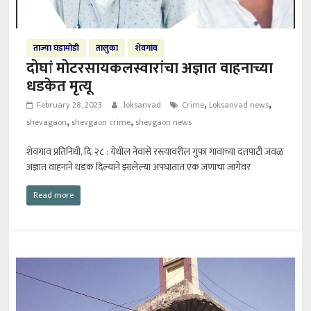
ताज्या घडामोडी
तालुका
शेवगांव
दोघां मोटरसायकलस्वारांचा अज्ञात वाहनाच्या
धडकेत मृत्यू
,
,
February 28, 2023
loksanvad
Crime
Loksanvad news
,
,
shevagaon
shevgaon crime
shevgaon news
शेवगाव प्रतिनिधी, दि. २८ : येथील नेवासे रस्त्यावरील गुंफा गावाच्या दत्तपाटी जवळ
अज्ञात वाहनाने धडक दिल्याने झालेल्या अपघातात एक जणाचा जागेवर
Read more