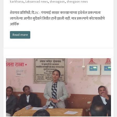
,
,
,
karkhana
Loksanvad news
shevagaon
shevgaon news
शेवगाव प्रतिनिधी, दि.२८ : गंगामाई साखर कारखान्याच्या इथेनॉल प्रकल्पाला
लागलेल्या आगीत सुदैवाने जिवीत हानी झाली नाही. मात्र प्रकल्पाचे कोटयावधीचे
आर्थिक
Read more