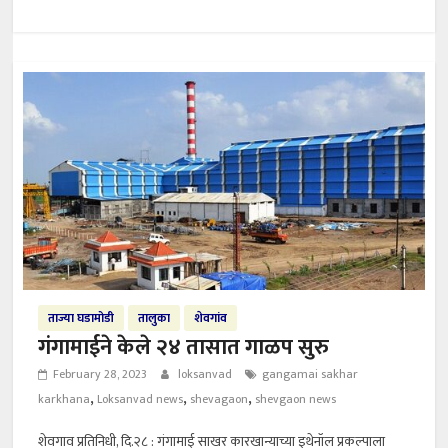
ताज्या घडामोडी
तालुका
शेवगांव
गंगामाईने केले २४ तासात गाळप सुरु
February 28, 2023
loksanvad
gangamai sakhar
,
,
,
karkhana
Loksanvad news
shevagaon
shevgaon news
शेवगाव प्रतिनिधी, दि.२८ : गंगामाई साखर कारखान्याच्या इथेनॉल प्रकल्पाला