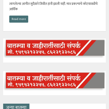
लागलेल्या आगीत सुदैवाने जिवीत हानी झाली नाही. मात्र प्रकल्पाचे कोटयावधीचे
आर्थिक
Read more
जुन्या बातम्या