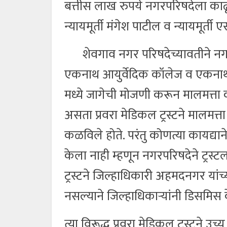
बत्तीस लाख रुपये नगरपरिषदेला काढू
न्यायमूर्ती मंगेश पाटील व न्यायमूर्
शेवगाव नगर परिषदेच्यावतीने नगरपरि
एकनाथ आयुर्वेदिक कॉलेज व एकनाथ आ
मध्ये जागेची मोजणी करून मालमत्त
असता प्रवरा मेडिकल ट्रस्टने मालमत
कळविले होते. परंतु कोणत्या कायद्या
केला नाही म्हणून नगरपरिषदेने ट्रस्ट
ट्रस्टने जिल्हाधिकारी अहमदनगर यां
नसल्याने जिल्हाधिकाऱ्यांनी डिसमिस 
त्या विरूद्ध प्रवरा मेडिकल ट्रस्टने 