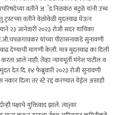
रपरिषदेच्या वतीने अॅड.निळकंठ बटुळे यांनी उच्च
 ट्रस्टच्या वतीने वेळोवेळी मुदतवाढ घेऊन
ेल्याने २३ जानेवारी २०२३ रोजी सदर याचिका
्त एस.जी.चपळगावकर यांच्या पीठासनाकडे सुनावणी
ुदतवाढ देण्याची मागणी केली. मात्र मुदतवाढ का दिली
ष्ट करता आले नाही. तेंव्हा न्यायमूर्ती मंगेश पाटील व
ुदत देत दि. १४ फेब्रुवारी २०२३ रोजी सुनावणी
ीस नकार दिला तर स्टे रद्द करण्यात येईल असाही
ोन्ही पक्षाचे युक्तिवाद झाले. त्याjवर