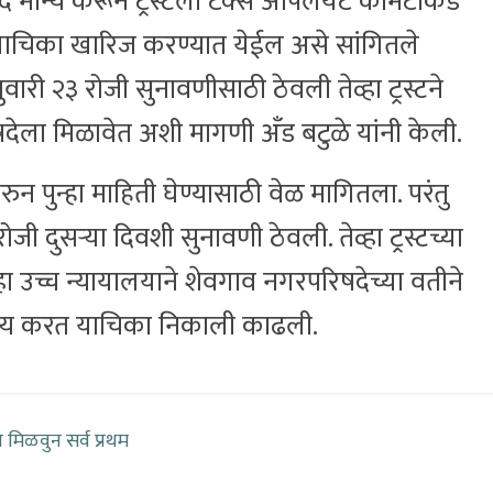
वाद मान्य करून ट्रस्टला टॅक्स अपिलयट कमिटीकडे
न याचिका खारिज करण्यात येईल असे सांगितले
ेब्रुवारी २३ रोजी सुनावणीसाठी ठेवली तेव्हा ट्रस्टने
देला मिळावेत अशी मागणी अँड बटुळे यांनी केली.
करुन पुन्हा माहिती घेण्यासाठी वेळ मागितला. परंतु
रोजी दुसऱ्या दिवशी सुनावणी ठेवली. तेव्हा ट्रस्टच्या
हा उच्च न्यायालयाने शेवगाव नगरपरिषदेच्या वतीने
न्य करत याचिका निकाली काढली.
 मिळवुन सर्व प्रथम