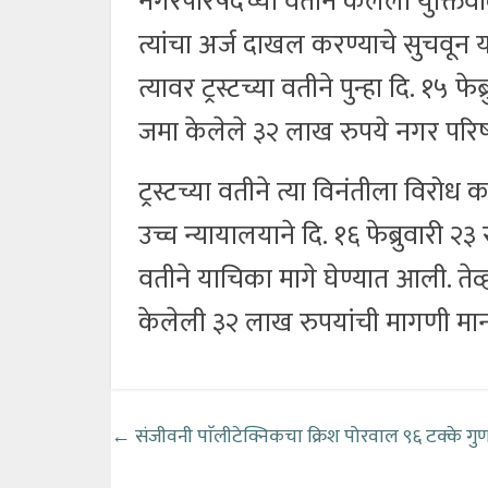
नगरपरिषदेच्या वतीने केलेला युक्ति
त्यांचा अर्ज दाखल करण्याचे सुचवू
त्यावर ट्रस्टच्या वतीने पुन्हा दि. १५ फ
जमा केलेले ३२ लाख रुपये नगर परिष
ट्रस्टच्या वतीने त्या विनंतीला विरोध 
उच्च न्यायालयाने दि. १६ फेब्रुवारी २३ 
वतीने याचिका मागे घेण्यात आली. तेव्
केलेली ३२ लाख रुपयांची मागणी मा
←
संजीवनी पाॅलीटेक्निकचा क्रिश पोरवाल ९६ टक्के गुण