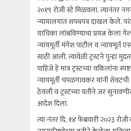
२०१९ रोजी स्टे मिळवला. त्यानंतर नग
न्यायालयात शपथपत्र दाखल केले. परंतु
याचिका लांबविण्याचा प्रयत्न केला ग
न्यायमूर्ती मंगेश पाटील व न्यायमूर
साठी आली. त्यावेळी ट्रस्टने पुन्हा म
पाहिजे हे मात्र ट्रस्टच्या वकिलांना स्प
न्यायमूर्ती चपळगावकर यांनी शेवटची म
ठेवली व ट्रस्टच्या वतीने जर सुनावण
आदेश दिला.
त्या नंतर दि. १४ फेब्रवारी २०२३ रोजी द