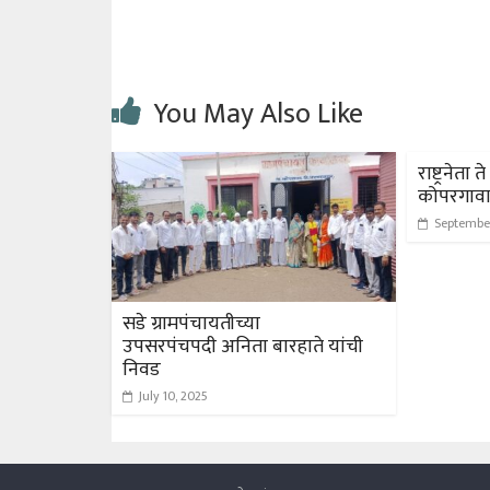
You May Also Like
राष्ट्रनेता
कोपरगावा
September
सडे ग्रामपंचायतीच्या
उपसरपंचपदी अनिता बारहाते यांची
निवड
July 10, 2025