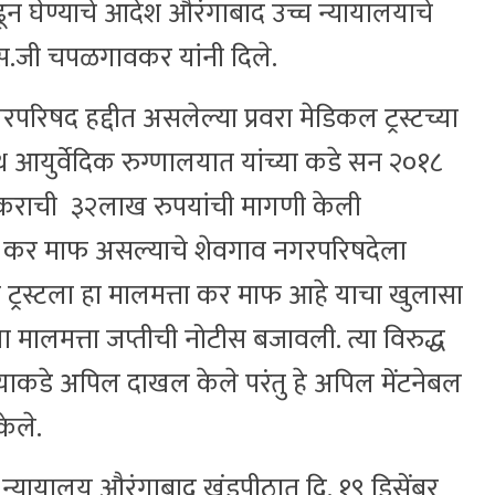
न घेण्याचे आदेश औरंगाबाद उच्च न्यायालयाचे
ती एस.जी चपळगावकर यांनी दिले.
षद हद्दीत असलेल्या प्रवरा मेडिकल ट्रस्टच्या
युर्वेदिक रुग्णालयात यांच्या कडे सन २०१८
ा कराची ३२लाख रुपयांची मागणी केली
्ता कर माफ असल्याचे शेवगाव नगरपरिषदेला
ने ट्रस्टला हा मालमत्ता कर माफ आहे याचा खुलासा
ला मालमत्ता जप्तीची नोटीस बजावली. त्या विरुद्ध
च्याकडे अपिल दाखल केले परंतु हे अपिल मेंटनेबल
केले.
उच्य न्यायालय औरंगाबाद खंडपीठात दि. १९ डिसेंबर