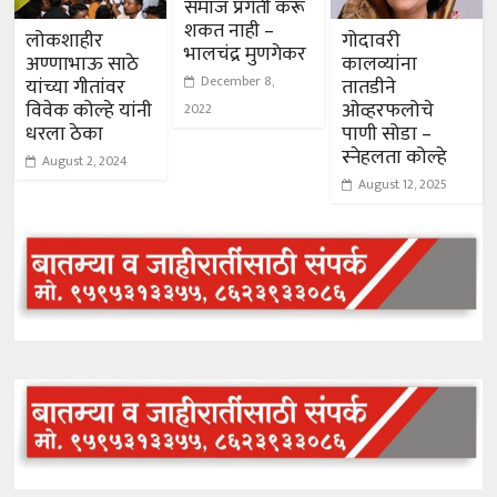
समाज प्रगती करू
शकत नाही –
लोकशाहीर
गोदावरी
भालचंद्र मुणगेकर
अण्णाभाऊ साठे
कालव्यांना
December 8,
यांच्या गीतांवर
तातडीने
विवेक कोल्हे यांनी
ओव्हरफलोचे
2022
धरला ठेका
पाणी सोडा –
स्नेहलता कोल्हे
August 2, 2024
August 12, 2025