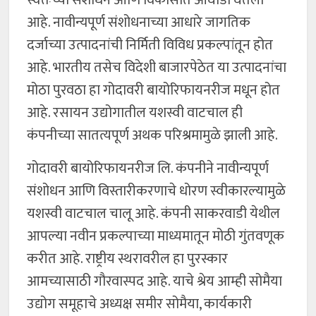
स्वतःच्या संशोधन आणि विकासात आघाडी घेतली
आहे. नावीन्यपूर्ण संशोधनाच्या आधारे जागतिक
दर्जाच्या उत्पादनांची निर्मिती विविध प्रकल्पांतून होत
आहे. भारतीय तसेच विदेशी बाजारपेठेत या उत्पादनांचा
मोठा पुरवठा हा गोदावरी बायोरिफायनरीज मधून होत
आहे. रसायन उद्योगातील यशस्वी वाटचाल ही
कंपनीच्या सातत्यपूर्ण अथक परिश्रमामुळे झाली आहे.
गोदावरी बायोरिफायनरीज लि. कंपनीने नावीन्यपूर्ण
संशोधन आणि विस्तारीकरणाचे धोरण स्वीकारल्यामुळे
यशस्वी वाटचाल चालू आहे. कंपनी साकरवाडी येथील
आपल्या नवीन प्रकल्पाच्या माध्यमातून मोठी गुंतवणूक
करीत आहे. राष्ट्रीय स्थरावरील हा पुरस्कार
आमच्यासाठी गौरवास्पद आहे. याचे श्रेय आम्ही सोमैया
उद्योग समूहाचे अध्यक्ष समीर सोमैया, कार्यकारी