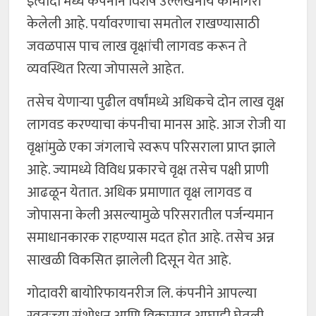
इत्यादी मध्ये कंपनीने विशेष उल्लेखनीय कामगिरी
केलेली आहे. पर्यावरणाचा समतोल राखण्यासाठी
जवळपास पाच लाख वृक्षांची लागवड करून ते
व्यवस्थित रित्या जोपासले आहेत.
तसेच येणाऱ्या पुढील वर्षांमध्ये अधिकचे दोन लाख वृक्ष
लागवड करण्याचा कंपनीचा मानस आहे. आज रोजी या
वृक्षांमुळे एका जंगलाचे स्वरूप परिसराला प्राप्त झाले
आहे. ज्यामध्ये विविध प्रकारचे वृक्ष तसेच पक्षी प्राणी
आढळून येतात. अधिक प्रमाणात वृक्ष लागवड व
जोपासना केली असल्यामुळे परिसरातील पर्जन्यमान
समाधानकारक राहण्यास मदत होत आहे. तसेच अन्न
साखळी विकसित झालेली दिसून येत आहे.
गोदावरी बायोरिफायनरीज लि. कंपनीने आपल्या