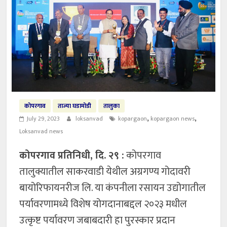
कोपरगाव
ताज्या घडामोडी
तालुका
,
,
July 29, 2023
loksanvad
kopargaon
kopargaon news
Loksanvad news
कोपरगाव प्रतिनिधी, दि. २९ :
कोपरगाव
तालुक्यातील साकरवाडी येथील अग्रगण्य गोदावरी
बायोरिफायनरीज लि. या कंपनीला रसायन उद्योगातील
पर्यावरणामध्ये विशेष योगदानाबद्दल २०२३ मधील
उत्कृष्ट पर्यावरण जबाबदारी हा पुरस्कार प्रदान