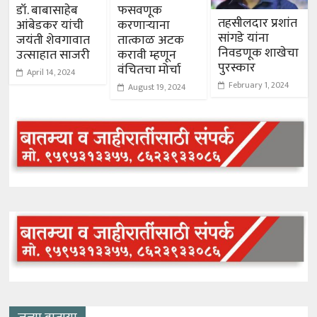
डॉ. बाबासाहेब
फसवणूक
तहसीलदार प्रशांत
आंबेडकर यांची
करणाऱ्याना
सांगडे यांना
जयंती शेवगावात
तात्काळ अटक
निवडणूक शाखेचा
उत्साहात साजरी
करावी म्हणून
पुरस्कार
वंचितचा मोर्चा
April 14, 2024
February 1, 2024
August 19, 2024