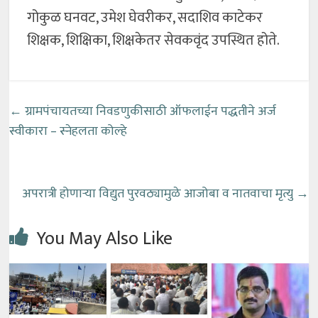
गोकुळ घनवट, उमेश घेवरीकर, सदाशिव काटेकर
शिक्षक, शिक्षिका, शिक्षकेतर सेवकवृंद उपस्थित होते.
←
ग्रामपंचायतच्या निवडणुकीसाठी ऑफलाईन पद्धतीने अर्ज
स्वीकारा – स्नेहलता कोल्हे
अपरात्री होणाऱ्या विद्युत पुरवठ्यामुळे आजोबा व नातवाचा मृत्यु
→
You May Also Like