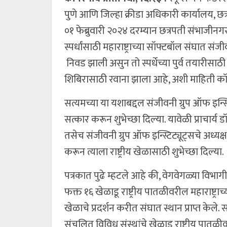
पुणे आणि जिल्हा क्रीडा अधिकारी कार्यालय, छत्र
०१ फेब्रुवारी २०२४ दरम्यान छत्रपती संभाजीनगर ये
स्पर्धांसाठी महाराष्ट्राच्या सॉफ्टबॉल संघात स
निवड झाली असुन तो स्पर्धेच्या पुर्व तयारीसाठी ज
शिबिरासाठी रवाना झाला आहे, अशी माहिती कॉलेज
सत्यमच्या या यशाबद्दल संजीवनी ग्रुप ऑफ इन्स्टि
सत्कार करून शुभेच्छा दिल्या. यावेळी प्राचार्य डॉ.
तसेच संजीवनी ग्रुप ऑफ इन्स्टिट्यूट्सचे अध्यक्ष
करून त्याला राष्ट्रीय खेळासाठी शुभेच्छा दिल्या.
पत्रकात पुढे म्हटले आहे की, वेगवेगळ्या विभ
फक्त १६ खेळाडू राष्ट्रीय पातळीवरील महाराष्ट्र
खेळाचे प्रदर्शन करीत संघात स्थान प्राप्त केले. 
संचलित विविध संस्थांचे खेळाडू राष्ट्रीय पा