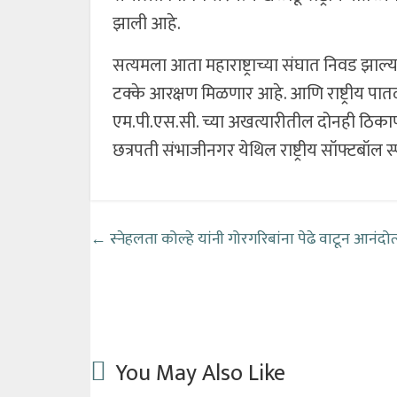
झाली आहे.
सत्यमला आता महाराष्ट्राच्या संघात निवड झाल्
टक्के आरक्षण मिळणार आहे. आणि राष्ट्रीय पात
एम.पी.एस.सी. च्या अखत्यारीतील दोनही ठिकाण
छत्रपती संभाजीनगर येथिल राष्ट्रीय सॉफ्टबॉल
←
स्नेहलता कोल्हे यांनी गोरगरिबांना पेढे वाटून आनं
You May Also Like