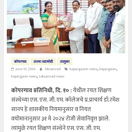
कोपरगाव
ताज्या घडामोडी
तालुका
,
,
June 10, 2024
loksanvad
kopargaaon news
kopargaon
,
kopargaon news
Loksanvad news
कोपरगाव प्रतिनिधी, दि. १० :
येथील रयत शिक्षण
संस्थेच्या एस. एस. जी. एम. कॉलेजचे प्र.प्राचार्य डॉ.रमेश
सानप हे शासकीय नियमानुसार व नियत
वयोमानानुसार ३१ मे २०२४ रोजी सेवानिवृत्त झाले.
त्यामुळे रयत शिक्षण संस्थेने एस. एस. जी. एम.