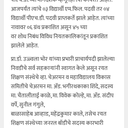
पीएच.डी.च्या मार्गदर्शक म्हणूनही त्या कार्यरत आहेत.
आजपर्यंत त्यांचे ०३ विद्यार्थी एम.फिल. पदवी तर ०४
विद्यार्थी पीएच.डी. पदवी प्राप्तकर्ते झाले आहेत. त्यांच्या
नावावर ०६ ग्रंथ प्रकाशित असून ४५ च्या
वर शोध निबंध विविध नियतकालिकांतून प्रकाशित
झालेले आहेत.
प्रा.डॉ. उज्ज्वला भोर यांच्या प्रभारी प्राचार्यपदी झालेल्या
निवडीचे सर्व सहकाऱ्यांनी स्वागत केले असून रयत
शिक्षण संस्थेचे व्हा. चेअरमन व महाविद्यालय विकास
समितीचे चेअरमन मा. ॲड. भगीरथकाका शिंदे, सदस्य
मा. चैतालीताई काळे, मा. विवेक कोल्हे, मा. ॲड. संदीप
वर्पे, सुनील गंगुले,
बाळासाहेब आव्हाड, महेंद्रकुमार काले, तसेच रयत
शिक्षण संस्थेच्या जनरल बॉडीचे सदस्य कारभारी