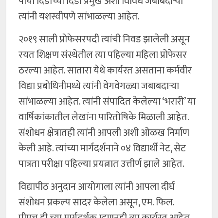
पायी दिंडीच्या दिंडी प्रमुख अशा विविध जबाबदाऱ्या
त्यांनी यशस्वीपणे सांभाळल्या आहेत.
२०१९ साली प्रोफेसरपदी त्यांची निवड झालेली असून
रयत शिक्षण संस्थेतील त्या पहिल्या महिला प्रोफेसर
ठरल्या आहेत. सातारा येथे कार्यरत असताना कर्मवीर
विद्या प्रबोधिनीमध्ये त्यांनी वेगवेगळ्या जबाबदाऱ्या
सांभाळल्या आहेत. त्यांनी संपादित केलेल्या ‘भरारी’ या
वार्षिकांकातील लेखांना पारितोषिके मिळाली आहेत.
संशोधन क्षेत्रातही त्यांनी आपली अशी ओळख निर्माण
केली आहे. त्यांच्या मार्गदर्शनाने ०४ विद्यार्थी नेट, सेट
पात्रता परीक्षा पहिल्या प्रयत्नात उत्तीर्ण झाले आहेत.
विद्यापीठ अनुदान आयोगाला त्यांनी आपला दीर्घ
संशोधन प्रकल्प सादर केलेला असून, एम. फिल.