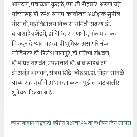
आगवण, पद्माकांत कुदळे, एम. टी. रोहमारे, अरुण चंद्रे
यांच्यासह डॉ. रमेश सानप, कार्यालय अधीक्षक सुनील
गोसावी, महाविद्यालय विकास समिती सदस्य डॉ.
बाबासाहेब शेंडगे, डॉ.देविदास रणधीर, नॅक मानांकन
मिळवून देण्यात महत्त्वाची भूमिका असणारे नॅक
कॉर्डिनेटर डॉ. निलेश मालपुरे, डॉ.प्रतिभा रांधवणे,
डॉ.माधव यशवंत, उपप्राचार्य डॉ. बाबासाहेब वर्पे,
डॉ.अर्जुन भागवत, संजय शिंदे, ज्येष्ठ प्रा.डॉ. मोहन सांगळे
यांच्यासह सर्वांनी अभिनंदन करून पुढील वाटचालीस
शुभेच्छा दिल्या आहेत.
←
कोपरगावात राष्ट्रवादी काँग्रेस पक्षाचा २५ वा वर्धापन दिन साजरा