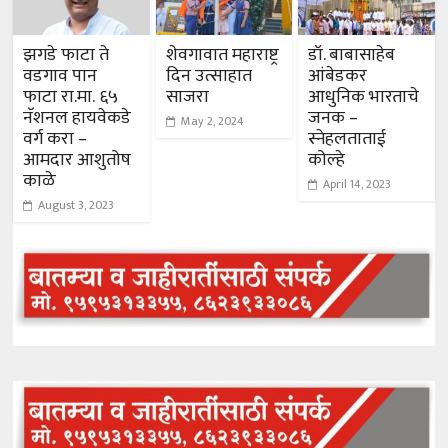
झगडे फाटा ते
शेवगावात महाराष्ट्र
डॉ. बाबासाहेब
वडगाव पान
दिन उत्साहात
आंबेडकर
फाटा रा.मा. ६५
साजरा
आधुनिक भारताचे
नॅशनल हायवेकडे
जनक –
May 2, 2024
वर्ग करा –
स्नेहलताताई
आमदार आशुतोष
कोल्हे
काळे
April 14, 2023
August 3, 2023