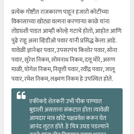
प्रत्येक गोष्टीत राजकारण पाहून हजारो कोटींच्या
विकासाच्या खोट्या वल्गना करणाऱ्या काळे यांना
तोंडघशी पाडत आम्ही कोल्हे गटाचे होतो, आहोत आणि
पुढे राहू असा व्हिडीओ पवार यांनी प्रसिद्ध केला आहे.
यावेळी ज्ञानेश्वर पवार, उपसरपंच किशोर पवार, सोना
पवार, सुरेश निकम, सोमनाथ निकम, दत्तू मोरे, अरुण
माळी, योगेश निकम, निवृत्ती पवार, रवींद्र पवार, जालू
पवार, रमेश निकम, लक्ष्मण निकम हे उपस्थित होते.
एकीकडे शेतकरी उभी पीक पाण्यात
बुडाली असताना संकटात होता त्यावेळी
आमदार मात्र खोटे पक्षप्रवेश करून घेत
आनंद लुटत होते. हे चित्र उघड पडल्याने