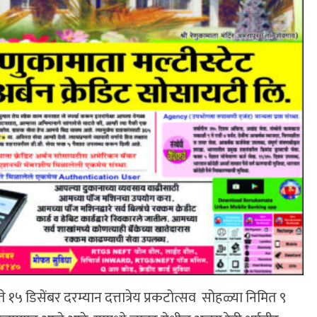
ते १५ डिसेंबर दरम्यान दत्तात्रेय प्रकटोत्सव सोहळ्या निमित ९