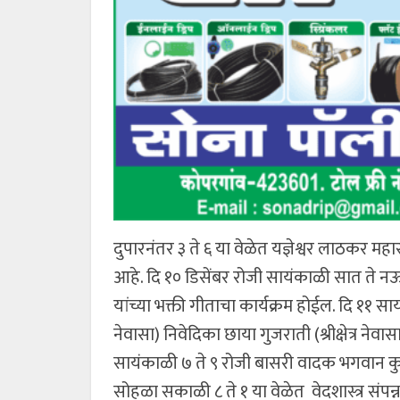
दुपारनंतर ३ ते ६ या वेळेत यज्ञेश्वर लाठकर 
आहे. दि १० डिसेंबर रोजी सायंकाळी सात ते नऊ
यांच्या भक्ती गीताचा कार्यक्रम होईल. दि ११ साय
नेवासा) निवेदिका छाया गुजराती (श्रीक्षेत्र नेव
सायंकाळी ७ ते ९ रोजी बासरी वादक भगवान कुलक
सोहळा सकाळी ८ ते १ या वेळेत वेदशास्त्र संपन्न 