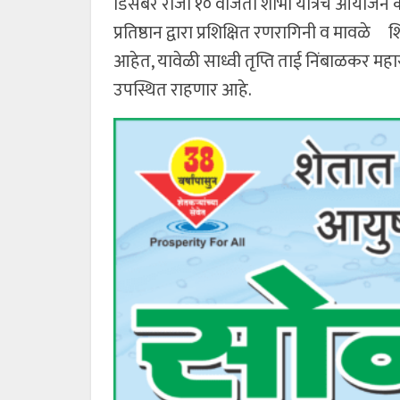
डिसेंबर रोजी १० वाजता शोभा यात्रेचे आयोजन क
प्रतिष्ठान द्वारा प्रशिक्षित रणरागिनी व मा
आहेत, यावेळी साध्वी तृप्ति ताई निंबाळकर महाराष
उपस्थित राहणार आहे.