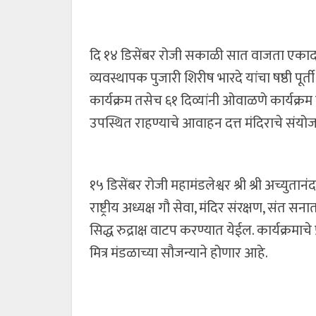
दि १४ डिसेंबर रोजी सकाळी सात वाजता एकादाशि
व्यवस्थापक पुजारी शिरीष भारदे यांचा षष्ठी पूर्
कार्यक्रम तसेच ६१ दिव्यांनी ओवाळणे कार्यक्र
उपस्थित राहण्याचे आवाहन दत्त मंदिराचे संयोज
१५ डिसेंबर रोजी महामंडलेश्वर श्री श्री अच्युता
राष्ट्रीय अध्यक्ष गौ सेवा, मंदिर संरक्षण, संत सना
सिद्ध रुद्राक्ष वाटप करण्यात येईल. कार्यक्रमाचे
मित्र मंडळाच्या सौजन्याने होणार आहे.