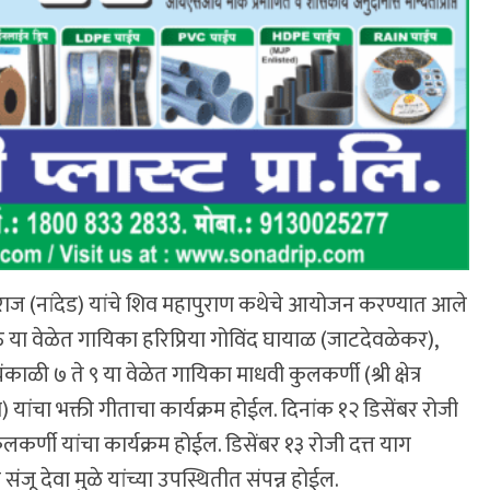
महाराज (नांदेड) यांचे शिव महापुराण कथेचे आयोजन करण्यात आले
 या वेळेत गायिका हरिप्रिया गोविंद घायाळ (जाटदेवळेकर),
ंकाळी ७ ते ९ या वेळेत गायिका माधवी कुलकर्णी (श्री क्षेत्र
ासा) यांचा भक्ती गीताचा कार्यक्रम होईल. दिनांक १२ डिसेंबर रोजी
र्णी यांचा कार्यक्रम होईल. डिसेंबर १३ रोजी दत्त याग
संजू देवा मुळे यांच्या उपस्थितीत संपन्न होईल.