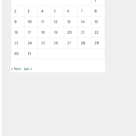
1
2
3
4
5
6
7
8
9
10
11
12
13
14
15
16
17
18
19
20
21
22
23
24
25
26
27
28
29
30
31
« Nov
Jan »