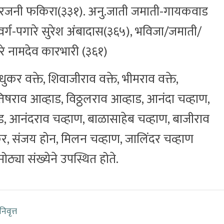
पी रजनी फकिरा(३३१). अनु.जाती जमाती-गायकवाड
र्ग-पगारे सुरेश अंबादास(३६५), भविजा/जमाती/
ंगरे नामदेव कारभारी (३६१)
कर वक्ते, शिवाजीराव वक्ते, भीमराव वक्ते,
िषराव आव्हाड, विठ्ठलराव आव्हाड, आनंदा चव्हाण,
 आनंदराव चव्हाण, बाळासाहेब चव्हाण, बाजीराव
कर, संजय होन, मिलन चव्हाण, जालिंदर चव्हाण
ठ्या संख्येने उपस्थित होते.
िवृत्त