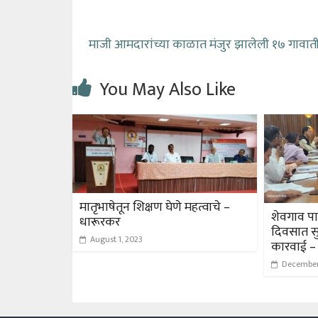
माजी आमदारांच्या काळात मंजुर झालेली १७ गावाती
You May Also Like
मातृभाषेतून शिक्षण घेणे महत्वाचे –
शेवगाव प
धारूरकर
दिवसात सु
August 1, 2023
कारवाई –
December