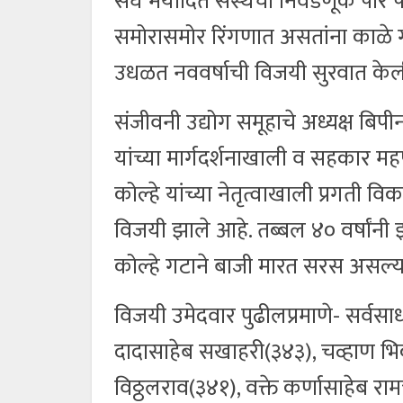
संघ मर्यादित संस्थची निवडणूक पार
समोरासमोर रिंगणात असतांना काळे ग
उधळत नववर्षाची विजयी सुरवात केल
संजीवनी उद्योग समूहाचे अध्यक्ष बिपी
यांच्या मार्गदर्शनाखाली व सहकार मह
कोल्हे यांच्या नेतृत्वाखाली प्रगती वि
विजयी झाले आहे. तब्बल ४० वर्षांनी झ
कोल्हे गटाने बाजी मारत सरस असल्याच
विजयी उमेदवार पुढीलप्रमाणे- सर्व
दादासाहेब सखाहरी(३४३), चव्हाण भिक
विठ्ठलराव(३४१), वक्ते कर्णासाहेब राम