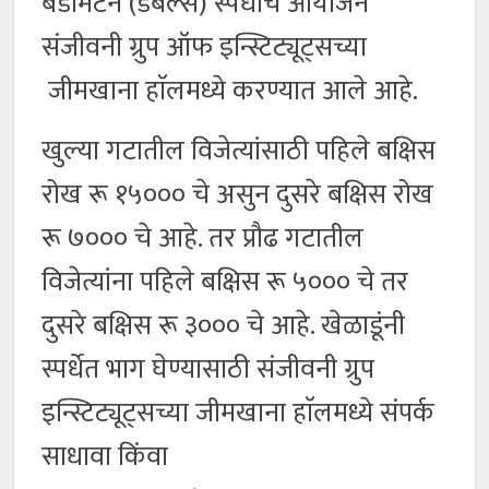
बॅडमिंटन (डबल्स) स्पर्धांचे आयोजन
संजीवनी ग्रुप ऑफ इन्स्टिट्यूट्सच्या
जीमखाना हाॅलमध्ये करण्यात आले आहे.
खुल्या गटातील विजेत्यांसाठी पहिले बक्षिस
रोख रू १५००० चे असुन दुसरे बक्षिस रोख
रू ७००० चे आहे. तर प्रौढ गटातील
विजेत्यांना पहिले बक्षिस रू ५००० चे तर
दुसरे बक्षिस रू ३००० चे आहे. खेळाडूंनी
स्पर्धेत भाग घेण्यासाठी संजीवनी ग्रुप
इन्स्टिट्यूट्सच्या जीमखाना हाॅलमध्ये संपर्क
साधावा किंवा