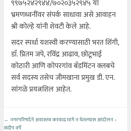
९९७५२४२९४४/७०२०३५२९४५ या
भ्रमणध्वनींवर संपर्क साधावा असे आवाहन
श्री कोल्हे यांनी शेवटी केले आहे.
सदर स्पर्धा यशस्वी करण्यासाठी भरत शिंगी,
डाॅ. प्रितम जपे, रविंद्र आढाव, छोटूभाई
कोठारी आणि कोपरगांव बॅडमिंटन क्लबचे
सर्व सदस्य तसेच जीमखाना प्रमुख डी. एन.
सांगळे प्रयत्नशिल आहेत.
←
नगरपरिषदेने अवास्तव करवाढ मागे न घेतल्यास आंदोलन –
संदीप वर्पे