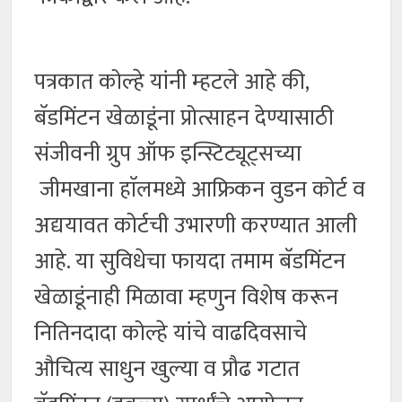
पत्रकात कोल्हे यांनी म्हटले आहे की,
बॅडमिंटन खेळाडूंना प्रोत्साहन देण्यासाठी
संजीवनी ग्रुप ऑफ इन्स्टिट्यूट्सच्या
जीमखाना हाॅलमध्ये आफ्रिकन वुडन कोर्ट व
अद्ययावत कोर्टची उभारणी करण्यात आली
आहे. या सुविधेचा फायदा तमाम बॅडमिंटन
खेळाडूंनाही मिळावा म्हणुन विशेष करून
नितिनदादा कोल्हे यांचे वाढदिवसाचे
औचित्य साधुन खुल्या व प्रौढ गटात