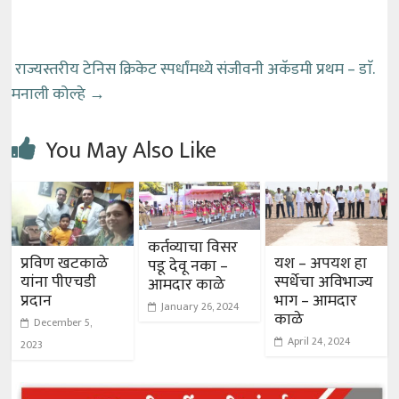
राज्यस्तरीय टेनिस क्रिकेट स्पर्धांमध्ये संजीवनी अकॅडमी प्रथम – डाॅ.
मनाली कोल्हे
→
You May Also Like
कर्तव्याचा विसर
प्रविण खटकाळे
यश – अपयश हा
पडू देवू नका –
यांना पीएचडी
स्पर्धेचा अविभाज्य
आमदार काळे
प्रदान
भाग – आमदार
January 26, 2024
काळे
December 5,
April 24, 2024
2023