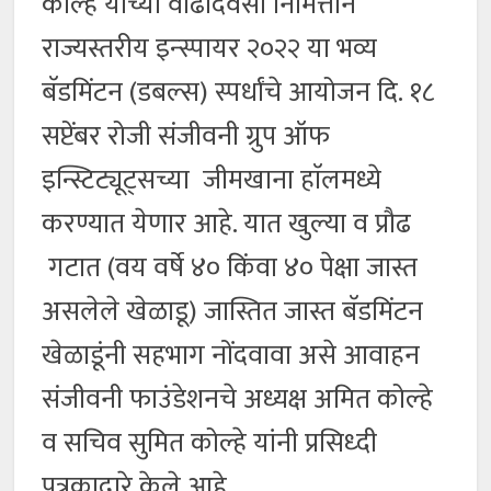
कोल्हे यांच्या वाढदिवसा निमित्ताने
राज्यस्तरीय इन्स्पायर २०२२ या भव्य
बॅडमिंटन (डबल्स) स्पर्धांचे आयोजन दि. १८
सप्टेंबर रोजी संजीवनी ग्रुप ऑफ
इन्स्टिट्यूट्सच्या जीमखाना हाॅलमध्ये
करण्यात येणार आहे. यात खुल्या व प्रौढ
गटात (वय वर्षे ४० किंवा ४० पेक्षा जास्त
असलेले खेळाडू) जास्तित जास्त बॅडमिंटन
खेळाडूंनी सहभाग नोंदवावा असे आवाहन
संजीवनी फाउंडेशनचे अध्यक्ष अमित कोल्हे
व सचिव सुमित कोल्हे यांनी प्रसिध्दी
पत्रकाद्वारे केले आहे.