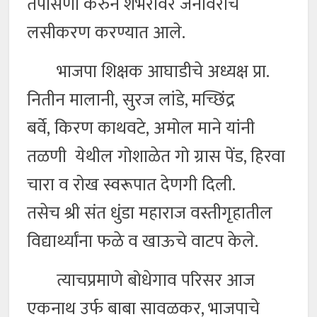
तपासणी करुन शंभरावर जनावरांचे
लसीकरण करण्यात आले.
भाजपा शिक्षक आघाडीचे अध्यक्ष प्रा.
नितीन मालानी, सुरज लांडे, मच्छिंद्र
बर्वे, किरण काथवटे, अमोल माने यांनी
तळणी येथील गोशाळेत गो ग्रास पेंड, हिरवा
चारा व रोख स्वरूपात देणगी दिली.
तसेच श्री संत धुंडा महाराज वस्तीगृहातील
विद्यार्थ्यांना फळे व खाऊचे वाटप केले.
त्याचप्रमाणे बोधेगाव परिसर आज
एकनाथ उर्फ बाबा सावळकर, भाजपाचे