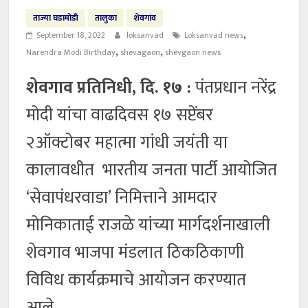
ताज्या घडामोडी
तालुका
शेवगांव
,
September 18, 2022
loksanvad
Loksanvad news
,
,
Narendra Modi Birthday
shevagaon
shevgaon news
शेवगाव प्रतिनिधी, दि. १७ :
पंतप्रधान नरेंद्र
मोदी यांचा वाढदिवस १७ सप्टेंबर
२ऑक्टोबर महात्मा गांधी जयंती या
कालावधीत भारतीय जनता पार्टी आयोजित
‘सेवापंधरवाडा’ निमित्ताने आमदार
मोनिकाताई राजळे यांच्या मार्गदर्शनाखाली
शेवगाव भाजपा मंडलात ठिकठिकाणी
विविध कार्यक्रमाचे आयोजन करण्यात
आले.