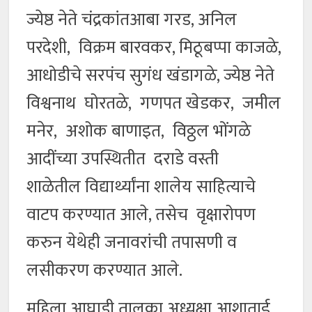
ज्येष्ठ नेते चंद्रकांतआबा गरड, अनिल
परदेशी, विक्रम बारवकर, मिठूबप्पा काजळे,
आधोडीचे सरपंच सुगंध खंडागळे, ज्येष्ठ नेते
विश्वनाथ घोरतळे, गणपत खेडकर, जमील
मनेर, अशोक बाणाइत, विठ्ठल भोंगळे
आदींच्या उपस्थितीत दराडे वस्ती
शाळेतील विद्यार्थ्यांना शालेय साहित्याचे
वाटप करण्यात आले, तसेच वृक्षारोपण
करुन येथेही जनावरांची तपासणी व
लसीकरण करण्यात आले.
महिला आघाडी तालुका अध्यक्षा आशाताई