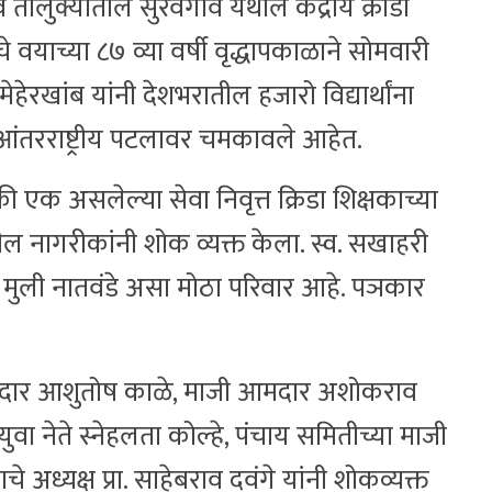
ालुक्यातील सुरेवगाव येथील केंद्रीय क्रीडा
 वयाच्या ८७ व्या वर्षी वृद्धापकाळाने सोमवारी
हेरखांब यांनी देशभरातील हजारो विद्यार्थांना
व आंतरराष्ट्रीय पटलावर चमकावले आहेत.
ी एक असलेल्या सेवा निवृत्त क्रिडा शिक्षकाच्या
ल नागरीकांनी शोक व्यक्त केला. स्व. सखाहरी
 चार मुली नातवंडे असा मोठा परिवार आहे. पञकार
ल आमदार आशुतोष काळे, माजी आमदार अशोकराव
ुवा नेते स्नेहलता कोल्हे, पंचाय समितीच्या माजी
अध्यक्ष प्रा. साहेबराव दवंगे यांनी शोकव्यक्त