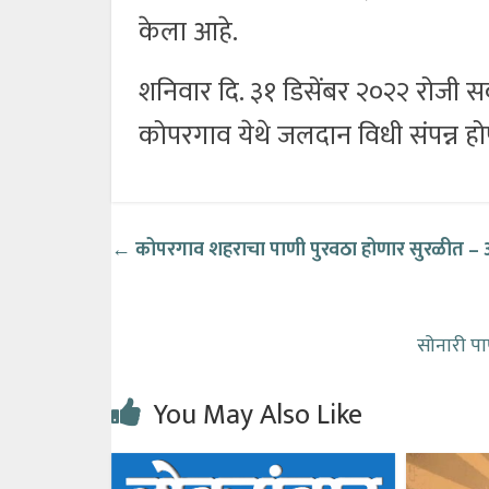
केला आहे.
शनिवार दि. ३१ डिसेंबर २०२२ रोजी सका
कोपरगाव येथे जलदान विधी संपन्न ह
←
कोपरगाव शहराचा पाणी पुरवठा होणार सुरळीत –
सोनारी पाण
You May Also Like