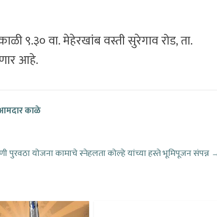
ळी ९.३० वा. मेहेरखांब वस्ती सुरेगाव रोड, ता.
ोणार आहे.
 आमदार काळे
ी पुरवठा योजना कामाचे स्नेहलता कोल्हे यांच्या हस्ते भूमिपूजन संपन्न