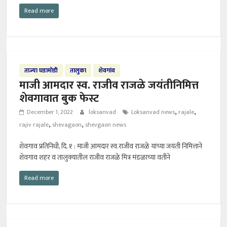
Read more
ताज्या घडामोडी
तालुका
शेवगांव
माजी आमदार स्व. राजीव राजळे जयंतीनिमित्त
शेवगावात बुक फेस्ट
,
,
December 1, 2022
loksanvad
Loksanvad news
rajale
,
,
rajiv rajale
shevagaon
shevgaon news
शेवगाव प्रतिनिधी, दि. १ : माजी आमदार स्व.राजीव राजळे यांच्या जयंती निमित्ताने
शेवगाव शहर व तालुक्यातील राजीव राजळे मित्र मंडळाच्या वतीने
Read more