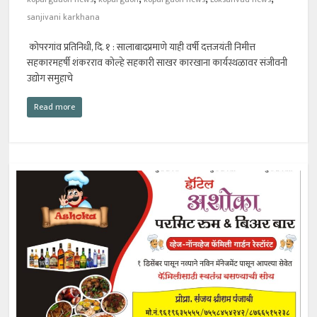
sanjivani karkhana
कोपरगांव प्रतिनिधी, दि. १ : सालाबादप्रमाणे याही वर्षी दत्तजयंती निमीत्त
सहकारमहर्षी शंकरराव कोल्हे सहकारी साखर कारखाना कार्यस्थळावर संजीवनी
उद्योग समुहाचे
Read more