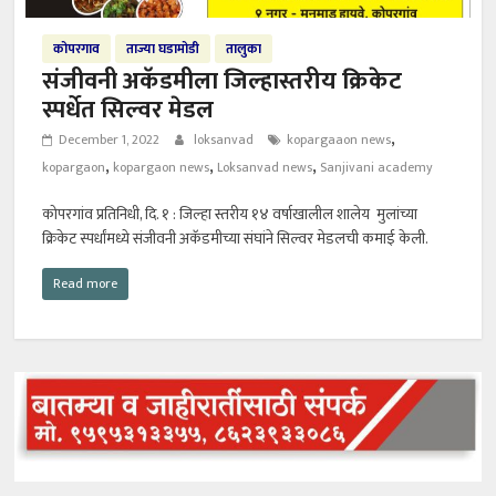
कोपरगाव
ताज्या घडामोडी
तालुका
संजीवनी अकॅडमीला जिल्हास्तरीय क्रिकेट
स्पर्धेत सिल्वर मेडल
,
December 1, 2022
loksanvad
kopargaaon news
,
,
,
kopargaon
kopargaon news
Loksanvad news
Sanjivani academy
कोपरगांव प्रतिनिधी, दि. १ : जिल्हा स्तरीय १४ वर्षाखालील शालेय मुलांच्या
क्रिकेट स्पर्धांमध्ये संजीवनी अकॅडमीच्या संघांने सिल्वर मेडलची कमाई केली.
Read more