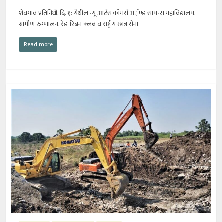
शेवगाव प्रतिनिधी, दि. १: येथील न्यू आर्टस कॉमर्स अॅण्ड सायन्स महाविद्यालय,
ग्रामीण रुग्णालय, रेड रिबन क्लब व राष्ट्रीय छात्र सेना
Read more