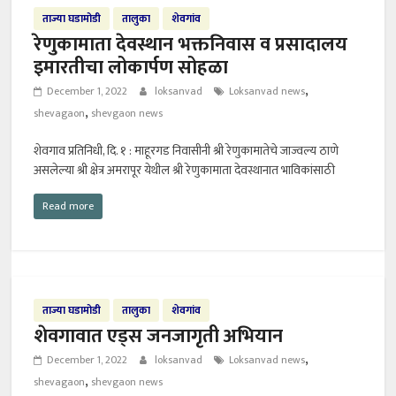
ताज्या घडामोडी
तालुका
शेवगांव
रेणुकामाता देवस्थान भक्तनिवास व प्रसादालय
इमारतीचा लोकार्पण सोहळा
,
December 1, 2022
loksanvad
Loksanvad news
,
shevagaon
shevgaon news
शेवगाव प्रतिनिधी, दि. १ : माहूरगड निवासीनी श्री रेणुकामातेचे जाज्वल्य ठाणे
असलेल्या श्री क्षेत्र अमरापूर येथील श्री रेणुकामाता देवस्थानात भाविकांसाठी
Read more
ताज्या घडामोडी
तालुका
शेवगांव
शेवगावात एड्स जनजागृती अभियान
,
December 1, 2022
loksanvad
Loksanvad news
,
shevagaon
shevgaon news