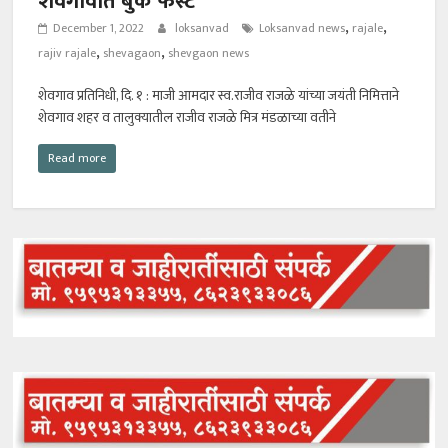
शेवगावात बुक फेस्ट
,
,
December 1, 2022
loksanvad
Loksanvad news
rajale
,
,
rajiv rajale
shevagaon
shevgaon news
शेवगाव प्रतिनिधी, दि. १ : माजी आमदार स्व.राजीव राजळे यांच्या जयंती निमित्ताने
शेवगाव शहर व तालुक्यातील राजीव राजळे मित्र मंडळाच्या वतीने
Read more