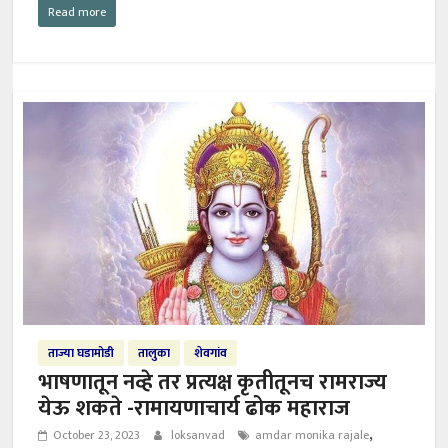
Read more
ताज्या घडामोडी
तालुका
शेवगांव
भाषणातून नव्हे तर प्रत्यक्ष कृतीतूनच रामराज्य
येऊ शकते -रामायणाचार्य ढोक महाराज
,
October 23, 2023
loksanvad
amdar monika rajale