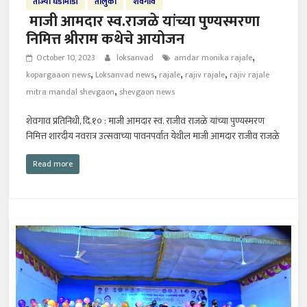
ताज्या घडामोडी
तालुका
शेवगांव
माजी आमदार स्व.राजळे यांच्या पुण्यस्मरणा
निमित्त श्रीराम कथेचे आयोजन
,
October 10, 2023
loksanvad
amdar monika rajale
,
,
,
,
kopargaaon news
Loksanvad news
rajale
rajiv rajale
rajiv rajale
,
mitra mandal shevgaon
shevgaon news
शेवगाव प्रतिनिधी, दि.१० : माजी आमदार स्व. राजीव राजळे यांच्या पुण्यस्मरण
निमित्त शारदीय नवरात्र उत्सवाच्या पावनपर्वात येथील माजी आमदार राजीव राजळे
Read more