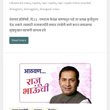
,
,
,
Loksanvad news
rajale
rajiv rajale
rajiv rajale mitra mandal
,
,
shevgaon
shevagaon
shevgaon news
शेवगाव प्रतिनिधी , दि.२३ : रामराज्य केवळ भाषणातून नव्हे तर प्रत्यक्ष कृतीतूनच
येऊ शकते. त्यासाठी राज्यकर्त्यांनी समाज उपयोगी कामे करुन समाजाच्या
सुखदुःखात सहभागी व्हायला हवे
Read more