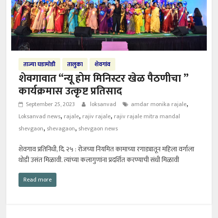
ताज्या घडामोडी
तालुका
शेवगांव
शेवगावात “न्यू होम मिनिस्टर खेळ पैठणीचा ”
कार्यक्रमास उत्कृष्ट प्रतिसाद
,
September 25, 2023
loksanvad
amdar monika rajale
,
,
,
Loksanvad news
rajale
rajiv rajale
rajiv rajale mitra mandal
,
,
shevgaon
shevagaon
shevgaon news
शेवगाव प्रतिनिधी, दि. २५ : रोजच्या नियमित कामाच्या रगाड्यातून महिला वर्गाला
थोडी उसंत मिळावी. त्यांच्या कलागुणांना प्रदर्शित करण्याची संधी मिळावी
Read more