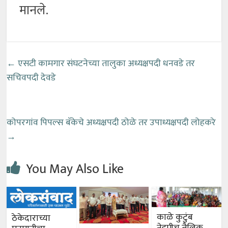
मानले.
←
एसटी कामगार संघटनेच्या तालुका अध्यक्षपदी धनवडे तर
सचिवपदी देवडे
कोपरगांव पिपल्स बॅकेचे अध्यक्षपदी ठोळे तर उपाध्यक्षपदी लोहकरे
→
You May Also Like
काळे कुटुंब
ठेकेदाराच्या
नेहमीच तैलिक