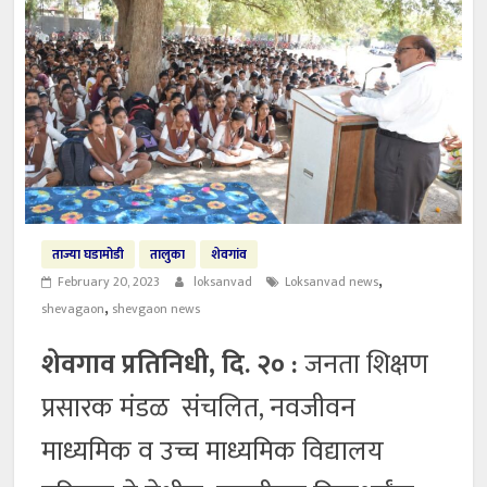
ताज्या घडामोडी
तालुका
शेवगांव
,
February 20, 2023
loksanvad
Loksanvad news
,
shevagaon
shevgaon news
शेवगाव प्रतिनिधी, दि. २० :
जनता शिक्षण
प्रसारक मंडळ संचलित, नवजीवन
माध्यमिक व उच्च माध्यमिक विद्यालय