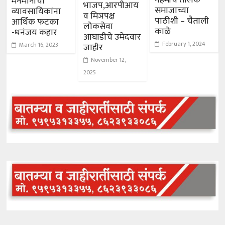
मनमानीचा
भाजप,आरपीआय
समाजाच्या
व्यावसायिकांना
व मिञपक्ष
पाठीशी – चैताली
आर्थिक फटका
लोकसेवा
काळे
-धनंजय कहार
आघाडीचे उमेदवार
February 1, 2024
March 16, 2023
जाहीर
November 12,
2025