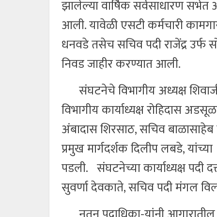
झालेल्या वार्षिक सर्वसाधारण सभेत 
आली. यावेळी एसटी कर्मचारी कामगार
धनवडे तसेच सचिव पदी राजेंद्र उर्फ स
निवड जाहीर करण्यात आली.
संघटनेचे विभागीय अध्यक्ष शिवाजी
विभागीय कार्याध्यक्ष रोहिदास अडसूळ
अंबादास शिरसाठ, सचिव बाळासाहेब 
प्रमुख मार्गदर्शक दिलीप लबडे, यांच
पडली. संघटनेच्या कार्याध्यक्ष पदी दत
सुवर्णा देवकाते, सचिव पदी मंगल व
नूतन पदाधिका-यांनी आगारातील का