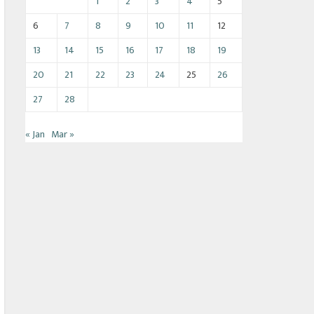
1
2
3
4
5
6
7
8
9
10
11
12
13
14
15
16
17
18
19
20
21
22
23
24
25
26
27
28
« Jan
Mar »