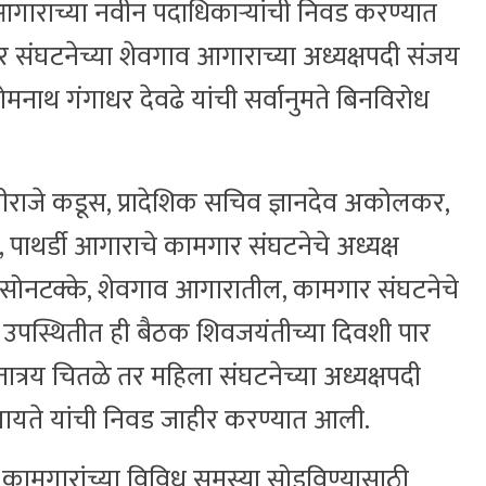
आगाराच्या नवीन पदाधिकाऱ्यांची निवड करण्यात
 संघटनेच्या शेवगाव आगाराच्या अध्यक्षपदी संजय
ोमनाथ गंगाधर देवढे यांची सर्वानुमते बिनविरोध
राजे कडूस, प्रादेशिक सचिव ज्ञानदेव अकोलकर,
, पाथर्डी आगाराचे कामगार संघटनेचे अध्यक्ष
सोनटक्के, शेवगाव आगारातील, कामगार संघटनेचे
्या उपस्थितीत ही बैठक शिवजयंतीच्या दिवशी पार
्तात्रय चितळे तर महिला संघटनेच्या अध्यक्षपदी
िलायते यांची निवड जाहीर करण्यात आली.
मगारांच्या विविध समस्या सोडविण्यासाठी