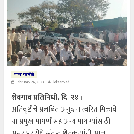
ताज्या घडामोडी
February 24, 2023
loksanvad
शेवगाव प्रतिनिधी, दि. २४ :
अतिवृष्टीचे प्रलंबित अनुदान त्वरित मिळावे
या प्रमुख मागणीसह अन्य मागण्यांसाठी
अमरापुर येथे संतप्त शेतकऱ्यांनी आज