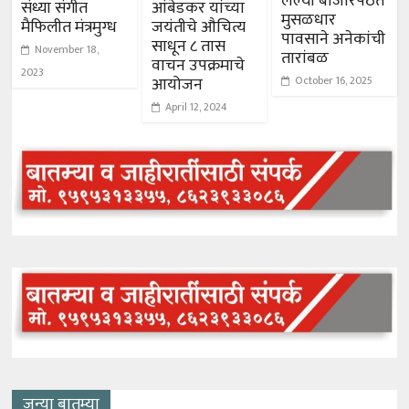
लेल्या बाजारपेठेत
संध्या संगीत
आंबेडकर यांच्या
मुसळधार
मैफिलीत मंत्रमुग्ध
जयंतीचे औचित्य
पावसाने अनेकांची
साधून ८ तास
November 18,
तारांबळ
वाचन उपक्रमाचे
2023
आयोजन
October 16, 2025
April 12, 2024
जुन्या बातम्या