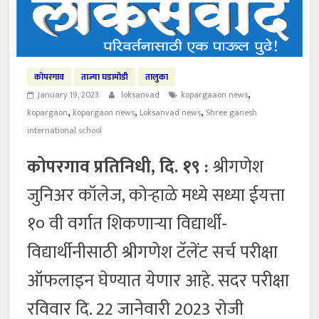
मदतीचा हात
कोपरगाव
ताज्या घडामोडी
तालुका
,
January 19, 2023
loksanvad
kopargaaon news
,
,
,
kopargaon
kopargaon news
Loksanvad news
Shree ganesh
international school
कोपरगाव प्रतिनिधी, दि. १९ :
श्रीगणेश
जुनिअर कॉलेज, कोऱ्हाळे मध्ये सध्या ईयत्ता
१० वी वर्गात शिकणार्‍या विद्यार्थी-
विद्यार्थीनीसाठी श्रीगणेश टॅलेंट सर्च परीक्षा
ऑफलाइन घेण्यात येणार आहे. सदर परीक्षा
रविवार दि. 22 जानेवारी 2023 रोजी