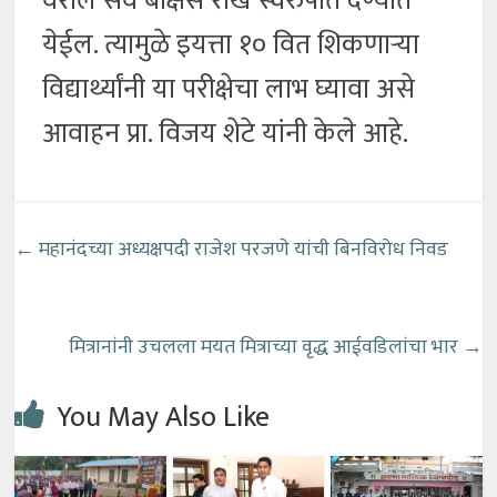
वरील सर्व बक्षिसे रोख स्वरुपात देण्यात
येईल. त्यामुळे इयत्ता १० वित शिकणाऱ्या
विद्यार्थ्यांनी या परीक्षेचा लाभ घ्यावा असे
आवाहन प्रा. विजय शेटे यांनी केले आहे.
←
महानंदच्या अध्यक्षपदी राजेश परजणे यांची बिनविरोध निवड
मित्रानांनी उचलला मयत मित्राच्या वृद्ध आईवडिलांचा भार
→
You May Also Like