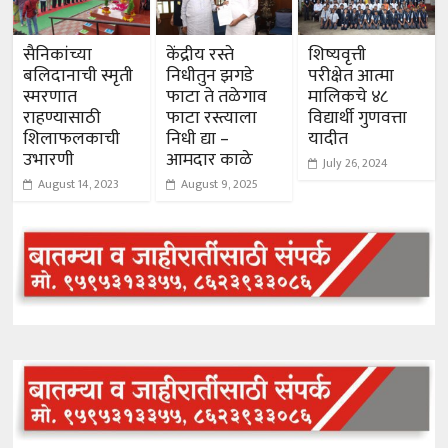
सैनिकांच्या
केंद्रीय रस्ते
शिष्यवृत्ती
बलिदानाची स्मृती
निधीतुन झगडे
परीक्षेत आत्मा
स्मरणात
फाटा ते तळेगाव
मालिकचे ४८
राहण्यासाठी
फाटा रस्त्याला
विद्यार्थी गुणवत्ता
शिलाफलकाची
निधी द्या –
यादीत
उभारणी
आमदार काळे
July 26, 2024
August 14, 2023
August 9, 2025