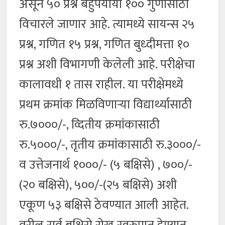
असून ५० प्रश्न बहुपर्यायी १०० गुणांसाठी
विचारले जाणार आहे. त्यामध्ये सायन्स २५
प्रश्न, गणित १५ प्रश्न, गणित बुध्दीमत्ता १०
प्रश्न अशी विभागणी केलेली आहे. परीक्षेचा
कालावधी १ तास राहील. या परीक्षेमध्ये
प्रथम क्रमांक मिळविणाऱ्या विद्यार्थ्यासाठी
रु.७०००/-, व्दितीय क्रमांकासाठी
रु.५०००/-, तृतीय क्रमांकासाठी रु.३०००/-
व उत्तेजनार्थ १०००/- (५ बक्षिसे) , ७००/-
(२० बक्षिसे), ५००/-(२५ बक्षिसे) अशी
एकूण ५३ बक्षिसे ठेवण्यात आली आहेत.