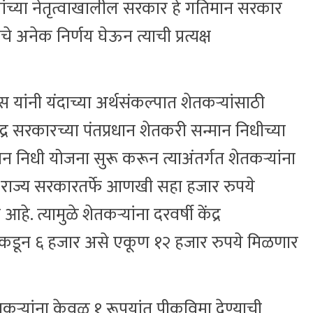
ीस यांच्या नेतृत्वाखालील सरकार हे गतिमान सरकार
े अनेक निर्णय घेऊन त्याची प्रत्यक्ष
णवीस यांनी यंदाच्या अर्थसंकल्पात शेतकऱ्यांसाठी
्र सरकारच्या पंतप्रधान शेतकरी सन्मान निधीच्या
ान निधी योजना सुरू करून त्याअंतर्गत शेतकऱ्यांना
ह राज्य सरकारतर्फे आणखी सहा हजार रुपये
. त्यामुळे शेतकऱ्यांना दरवर्षी केंद्र
कडून ६ हजार असे एकूण १२ हजार रुपये मिळणार
शेतकऱ्यांना केवळ १ रूपयांत पीकविमा देण्याची