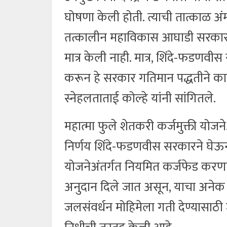
घोषणा केली होती. त्याची तात्काळ अ
तत्कालीन महाविकास आघाडी सरकारने शे
मात्र केली नाही. मात्र, शिंदे-फडणवीस
करून हे सरकार गतिमान पद्धतीने क
स्नेहलताताई कोल्हे यांनी सांगितले.
महात्मा फुले शेतकरी कर्जमुक्ती योजनेअ
निर्णय शिंदे-फडणवीस सरकारने घेऊन 
योजनेअंतर्गत नियमित कर्जफेड करणाऱ्
अनुदान दिले जात असून, याचा अनेक 
जलसंवर्धन मोहिमेला गती देण्यासाठी