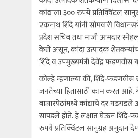
कांदा उत्पादक शेतकऱ्यांना दिलासा 
कांद्याला ३०० रुपये प्रतिक्विंटल सानुग
एकनाथ शिंदे यांनी सोमवारी विधानसभे
प्रदेश सचिव तथा माजी आमदार स्नेहलत
केले असून, कांदा उत्पादक शेतकऱ्यांच्
शिंदे व उपमुख्यमंत्री देवेंद्र फडणवी
कोल्हे म्हणाल्या की, शिंदे-फडणवीस
जनतेच्या हितासाठी काम करत आहे. ग
बाजारपेठांमध्ये कांद्याचे दर गडगडले
सापडले होते. हे लक्षात घेऊन शिंदे
रुपये प्रतिक्विंटल सानुग्रह अनुदान दे