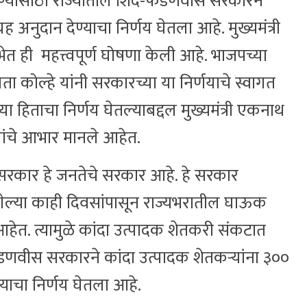
देण्यासाठी राज्यातील शिंदे-फडणवीस सरकारने
्रह अनुदान देण्याचा निर्णय घेतला आहे. मुख्यमंत्री
त ही महत्त्वपूर्ण घोषणा केली आहे. भाजपच्या
ा कोल्हे यांनी सरकारच्या या निर्णयाचे स्वागत
या हिताचा निर्णय घेतल्याबद्दल मुख्यमंत्री एकनाथ
स यांचे आभार मानले आहेत.
 सरकार हे जनतेचे सरकार आहे. हे सरकार
ेल्या काही दिवसांपासून राज्यभरातील घाऊक
 आहेत. त्यामुळे कांदा उत्पादक शेतकरी संकटात
-फडणवीस सरकारने कांदा उत्पादक शेतकऱ्यांना ३००
ण्याचा निर्णय घेतला आहे.