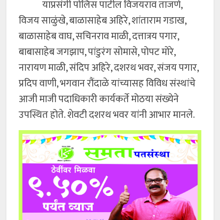
याप्रसंगी पोलिस पाटील विजयराव ताजणे,
विजय साळुंखे, बाळासाहेब अहिरे, शांताराम गडाख,
बाळासाहेब वाघ, सचिनराव माळी, दत्तात्रय पगार,
बाबासाहेब जगझाप, पांडुरंग सोमासे, पोपट मोरे,
नारायण माळी, संदिप अहिरे, दशरथ भवर, संजय पगार,
प्रदिप वाणी, भगवान रौंदाळे यांच्यासह विविध संस्थांचे
आजी माजी पदाधिकारी कार्यकर्ते मोठया संख्येने
उपस्थित होते. शेवटी दशरथ भवर यांनी आभार मानले.