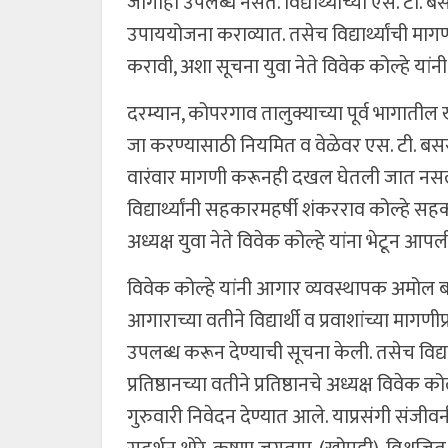
जागाही उपलब्ध नसते. विद्यार्थ्यांच्या एस. टी.
उपाययोजना कराव्यात. तसेच विद्यार्थ्यांची माग
करावी, अशा सूचना युवा नेते विवेक कोल्हे य
दरम्यान, कोपरगाव तालुक्याच्या पूर्व भागातील ख
जा करण्यासाठी नियमित व वेळेवर एस. टी. बसस
वारंवार मागणी करूनही दखल घेतली जात नसल्या
विद्यार्थ्यांनी सहकारमहर्षी शंकरराव कोल्हे सह
अध्यक्ष युवा नेते विवेक कोल्हे यांना भेटून आप
विवेक कोल्हे यांनी आगार व्यवस्थापक अमोल ब
आगाराच्या वतीने विद्यार्थी व प्रवाशांच्या मागण
उपलब्ध करून देण्याची सूचना केली. तसेच विद्या
प्रतिष्ठानच्या वतीने प्रतिष्ठानचे अध्यक्ष विवे
गुरुवारी निवेदन देण्यात आले. याप्रसंगी संजीवनी 