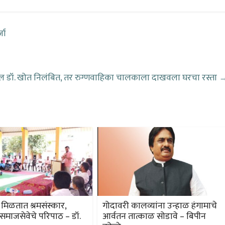
 उत्कृष्ट दर्जा
तील डॉ. खोत निलंबित, तर रुग्णवाहिका चालकाला दाखवला घरचा रस्ता
 मिळतात श्रमसंस्कार,
गोदावरी कालव्यांना उन्हाळ हंगामाचे
, समाजसेवेचे परिपाठ – डॉ.
आर्वतन तात्काळ सोडावे – बिपीन