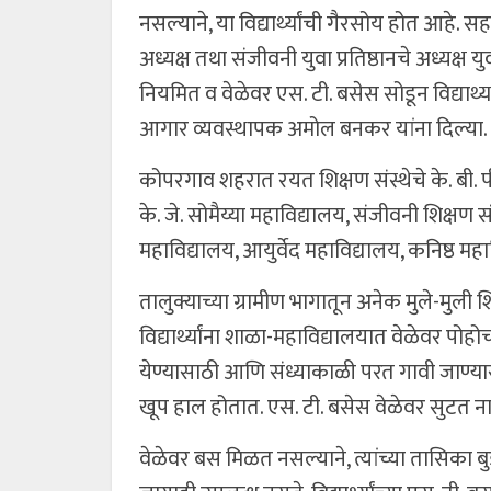
नसल्याने, या विद्यार्थ्यांची गैरसोय होत आहे
अध्यक्ष तथा संजीवनी युवा प्रतिष्ठानचे अध्यक्
नियमित व वेळेवर एस. टी. बसेस सोडून विद्यार्
आगार व्यवस्थापक अमोल बनकर यांना दिल्या.
कोपरगाव शहरात रयत शिक्षण संस्थेचे के. बी. 
के. जे. सोमैय्या महाविद्यालय, संजीवनी शिक्षण सं
महाविद्यालय, आयुर्वेद महाविद्यालय, कनिष्ठ 
तालुक्याच्या ग्रामीण भागातून अनेक मुले-मुल
विद्यार्थ्यांना शाळा-महाविद्यालयात वेळेवर पोहो
येण्यासाठी आणि संध्याकाळी परत गावी जाण्यास
खूप हाल होतात. एस. टी. बसेस वेळेवर सुटत न
वेळेवर बस मिळत नसल्याने, त्यांच्या तासिका ब