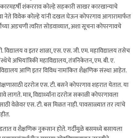
. सहकारमहर्षी शंकरराव कोल्हे सहकारी साखर कारखान्याचे
ष युवा नेते विवेक कोल्हे यांनी दखल घेऊन कोपरगाव आगारामार्फत
थ्यांच्या अडचणी त्वरित सोडवाव्यात, अशा सूचना कोपरगावचे
पी. विद्यालय व इतर शाळा, एस. एस. जी. एम. महाविद्यालय तसेच
स्थेचे अभियांत्रिकी महाविद्यालय, तंत्रनिकेतन, एम. बी. ए.
महाविद्यालय आणि इतर विविध नामांकित शैक्षणिक संस्था आहेत.
ी शिक्षणासाठी दररोज एस. टी. बसने कोपरगाव शहरात येतात. या
चावे लागते. मात्र, विद्यार्थ्यांना दररोज सकाळी कोपरगावला
ाठी वेळेवर एस. टी. बस मिळत नाही. पावसाळ्यात तर त्यांचे
ाहीत.
ुडतात व शैक्षणिक नुकसान होते. गर्दीमुळे बसमध्ये बसायला