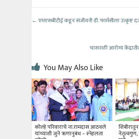
←
एमएसबीटीई कडून संजीवनी डी. फार्मसीला
चासनळी आरोग्य केंद्रा
You May Also Like
कोल्हे परिवाराचे ना.रामदास आठवले
शिबीरातून
यांच्याशी जुने ऋणानुबंध – स्नेहलता
नेतृत्वगुण