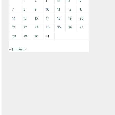
1
2
3
4
5
6
7
8
9
10
11
12
13
14
15
16
17
18
19
20
21
22
23
24
25
26
27
28
29
30
31
« Jul
Sep »