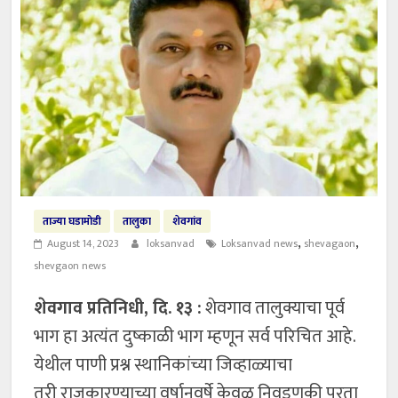
ताज्या घडामोडी
तालुका
शेवगांव
,
,
August 14, 2023
loksanvad
Loksanvad news
shevagaon
shevgaon news
शेवगाव प्रतिनिधी, दि. १३ :
शेवगाव तालुक्याचा पूर्व
भाग हा अत्यंत दुष्काळी भाग म्हणून सर्व परिचित आहे.
येथील पाणी प्रश्न स्थानिकांच्या जिव्हाळ्याचा
तरी राजकारण्याच्या वर्षानुवर्षे केवळ निवडणूकी पुरता