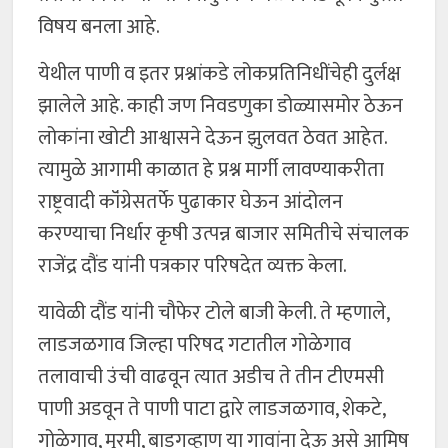
विषय बनला आहे.
येथील पाणी व इतर प्रश्नांकडे लोकप्रतिनिधींचेही दुर्लक्ष
झालेले आहे. काही जण निवडणुका डोळ्यासमोर ठेऊन
लोकांना खोटी आश्वासने देऊन झुलवत ठेवत आहेत.
त्यामुळे आगामी काळात हे प्रश्न मार्गी लावण्याकरीता
राष्ट्रवादी कॉंग्रेसतर्फे पुढाकार घेऊन आंदोलन
करण्याचा निर्धार कृषी उत्पन्न बाजार समितीचे संचालक
राजेंद्र दौंड यांनी पत्रकार परिषदेत व्यक्त केला.
यावेळी दौंड यांनी चौफेर टोले बाजी केली. ते म्हणाले,
लाडजळगाव जिल्हा परिषद गटातील गोळेगाव
तलावाची उंची वाढवून त्यात अडीच ते तीन टीएमसी
पाणी अडवून ते पाणी पाटा द्वारे लाडजळगाव, शेकटे,
गोळेगाव, मुरमी, बाडगव्हाण या गावांना देऊ असे आमिष