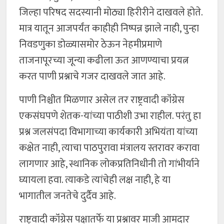
जिल्हा परिषद सदस्यानी मोठ्या हिरीरीने दाखवले होते.
मात्र यातून आजपर्यंत काहीही निष्पन्न झाले नाही, पुन्हा
निवडणुका डोळ्यासमोर ठेऊन नेहमीप्रमाणे
ताजनापूरच्या जून्या कढीला ऊत आणण्याचा प्रयत्न
करत पाणी प्रश्नाचे गजर दाखवले जात आहे.
पाणी निश्चीत मिळणार असेल तर राष्ट्रवादी कॉंग्रेस
एकसंघपणे शेतक-यांच्या पाठीशी उभा राहील. परंतु हा
प्रश्न जलसंपदा विभागाच्या कार्यकारी अभियंता यांच्या
कक्षेत नाही, त्याचा पाठपुरावा मंत्रालय स्तरावर करावा
लागणार आहे, स्थानिक लोकप्रतिनिधीनी तो गांभीर्याने
घ्यायला हवा. त्याकडे त्यांचेही लक्ष नाही, हे या
भागातील जनतेचे दुर्दैव आहे.
राष्ट्रवादी कॉंग्रेस पक्षातर्फे या प्रश्नावर माजी आमदार