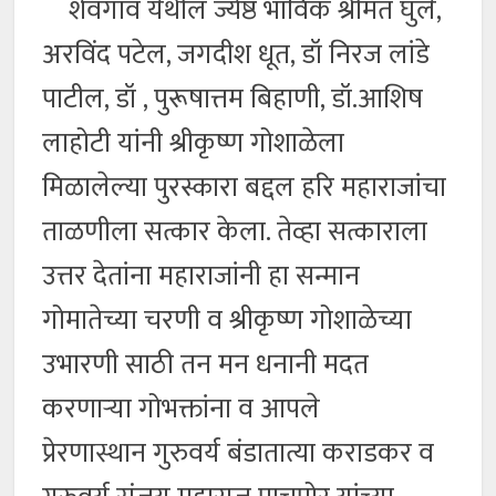
शेवगाव येथील ज्येष्ठ भाविक श्रीमंत घुले,
अरविंद पटेल, जगदीश धूत, डॉ निरज लांडे
पाटील, डॉ , पुरूषात्तम बिहाणी, डॉ.आशिष
लाहोटी यांनी श्रीकृष्ण गोशाळेला
मिळालेल्या पुरस्कारा बद्दल हरि महाराजांचा
ताळणीला सत्कार केला. तेव्हा सत्काराला
उत्तर देतांना महाराजांनी हा सन्मान
गोमातेच्या चरणी व श्रीकृष्ण गोशाळेच्या
उभारणी साठी तन मन धनानी मदत
करणाऱ्या गोभक्तांना व आपले
प्रेरणास्थान गुरुवर्य बंडातात्या कराडकर व