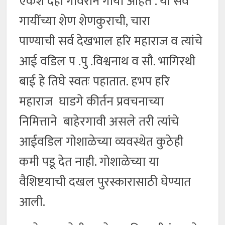
एकशे दहा गावरान गायी आहेत . या सर्व
गायींच्या शेण शेणकुराची, चारा
पाण्याची सर्व देखभाल हरि महाराज व त्यांचे
आई वडिल प .पु .विश्वनाथ व सौ. भागिरथी
बाई हे तिघे स्वतः पहातात. हभप हरि
महाराज घाडगे कीर्तन प्रवचनाच्या
निमित्ताने बाहेरगावी असले तरी त्यांचे
आईवडिल गोशाळेच्या व्यवस्थेत कुठेही
कमी पडू देत नाही. गोशाळेच्या या
वैशिष्टयाची दखल पुरस्कारासाठी घेण्यात
आली.