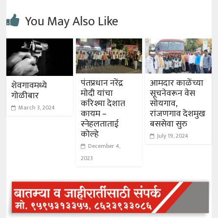
You May Also Like
पंतप्रधान नरेंद्र
आमदार काळेंच्या
शेवगावमध्ये
मोदी यांचा
सूचनेवरून वेस
गोळीबार
करिश्मा देशात
सोयगाव,
March 3, 2024
कायम –
रांजणगाव देशमुख
स्नेहलताताई
बससेवा सुरु
कोल्हे
July 19, 2024
December 4,
2023