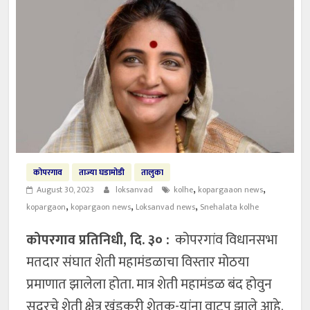
कोपरगाव
ताज्या घडामोडी
तालुका
,
,
August 30, 2023
loksanvad
kolhe
kopargaaon news
,
,
,
kopargaon
kopargaon news
Loksanvad news
Snehalata kolhe
कोपरगाव प्रतिनिधी, दि. ३० :
कोपरगांव विधानसभा
मतदार संघात शेती महामंडळाचा विस्तार मोठया
प्रमाणात झालेला होता. मात्र शेती महामंडळ बंद होवुन
सदरचे शेती क्षेत्र खंडकरी शेतक-यांना वाटप झाले आहे.