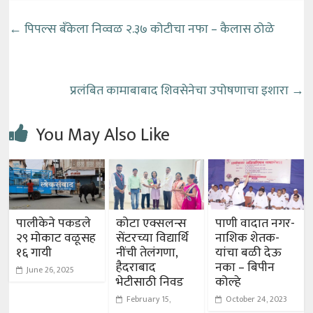
←
पिपल्स बँकेला निव्वळ २.३७ कोटीचा नफा – कैलास ठोळे
प्रलंबित कामाबाबाद शिवसेनेचा उपोषणाचा इशारा
→
You May Also Like
पालीकेने पकडले
कोटा एक्सलन्स
पाणी वादात नगर-
२९ मोकाट वळूसह
सेंटरच्या विद्यार्थि
नाशिक शेतक-
१६ गायी
नींची तेलंगणा,
यांचा बळी देऊ
हैदराबाद
नका – बिपीन
June 26, 2025
भेटीसाठी निवड
कोल्हे
February 15,
October 24, 2023