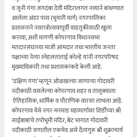
व जुनी गंगा जगदंबा देवी मंदिरालगत नव्याने बांधण्यात
आलेला अंडर पास (भुयारी मार्ग) नगरपालिका
प्रशासनाने नवरात्रोत्सवापूर्वी वाहतुकीसाठी खुला
करावा, अशी मागणी कोपरगाव विधानसभा
मतदारसंघाच्या माजी आमदार तथा भारतीय जनता
पक्षाच्या नेत्या स्नेहलताताई कोल्हे यांनी नगरपरिषद
मुख्याधिकारी तथा प्रशासकांकडे केली आहे.
‘दक्षिण गंगा’ म्हणून ओळखल्या जाणाऱ्या गोदावरी
नदीकाठी वसलेल्या कोपरगाव शहर व तालुक्याला
ऐतिहासिक, धार्मिक व पौराणिक वारसा लाभला आहे.
कोपरगाव येथे नगर-मनमाड महामार्गावर शिर्डीच्या श्री
साईबाबांचे तपोभूमी मंदिर, बेट भागात गोदावरी
नदीकाठी जगातील एकमेव असे दैत्यगुरू श्री शुक्राचार्य