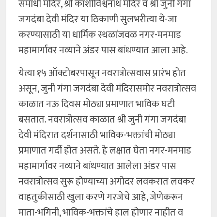
समाधी मंदिर, श्री काशीविश्वनाथ मंदिर व श्री जुनी गंगा
जगदंबा देवी मंदिर या ठिकाणी सुलभरीत्या ये-जा
करण्यासाठी या धार्मिक स्थळांजवळ नगर-मनमाड
महामार्गावर नव्याने अंडर पास बांधण्यात आला आहे.
येत्या १५ ऑक्टोबरपासून नवरात्रोत्सवास प्रारंभ होत
असून, जुनी गंगा जगदंबा देवी मंदिरासमोर नवरात्रोत्सव
काळात नऊ दिवस मोठ्या प्रमाणात भाविक घटी
बसतात. नवरात्रोत्सव काळात श्री जुनी गंगा जगदंबा
देवी मंदिरात दर्शनासाठी भाविक-भक्तांची मोठ्या
प्रमाणात गर्दी होत असते. हे लक्षात घेता नगर-मनमाड
महामार्गावर नव्याने बांधण्यात आलेला अंडर पास
नवरात्रोत्सव सुरू होण्याच्या अगोदर लवकरात लवकर
वाहतुकीसाठी खुला करणे गरजेचे आहे, जेणेकरून
माता-भगिनी, भाविक-भक्तांचे हाल होणार नाहीत व