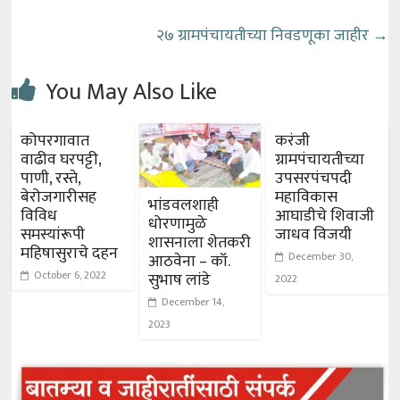
२७ ग्रामपंचायतीच्या निवडणूका जाहीर
→
You May Also Like
कोपरगावात
करंजी
वाढीव घरपट्टी,
ग्रामपंचायतीच्या
पाणी, रस्ते,
उपसरपंचपदी
बेरोजगारीसह
महाविकास
भांडवलशाही
विविध
आघाडीचे शिवाजी
धोरणामुळे
समस्यांरूपी
जाधव विजयी
शासनाला शेतकरी
महिषासुराचे दहन
December 30,
आठवेना – कॉ.
October 6, 2022
सुभाष लांडे
2022
December 14,
2023