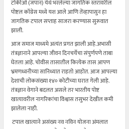
टोकीओ (जपान) येथे भरलेल्या जागतिक स्तरावरील
पोष्टल कॉंग्रेस मध्ये यश आले आणि तेंव्हापासुन हा
जागतिक टपाल सप्ताह साजरा करण्यास सुरूवात
झाली.
आज समाज माध्यमे अत्यंत प्रगत झाली आहे.अभासी
तंत्रज्ञानाने आपल्या जीवन दिनचर्येचा संपुर्णपणे ताबा
घेतला आहे. चोवीस तासातील कित्येक तास आपण
भ्रमणध्वनीच्या सानिध्यात राहतो आहोत. आज आपल्या
देशाची लोकसंख्या १४० कोटीच्या घरात गेली आहे.
तंत्रज्ञान वेगाने बदलत असले तर भारतीय पोष्ट
खात्यावरील नागरिकांचा विश्वास तसुभर देखील कमी
झालेला नाही.
टपाल खात्याने असंख्य नव नविन योजना अंमलात