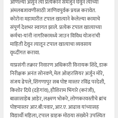
आणल्या असुन त्या प्रत्येकाने समजुन घेवुन त्याच्या
अंमलबजावणीसाठी जाणिवपुर्वक प्रयत्न करावेत.
कोरोना महामारीत टपाल खात्याने केलेल्या कामाचे
संपुर्ण देशभर स्वागत झाले. प्रत्येक टपाल खात्याच्या
कर्मचा-यांनी नागरिकामध्ये जाउन विविध योजनांची
माहिती देवुन त्यातून टपाल खात्याचा व्यवसाय
वृध्दींगत करावा.
याप्रसंगी तक्रार निवारण अधिकारी विनायक शिंदे, डाक
निरीक्षक अनंत सोनवणे, मेल ओव्हरसियर अर्जुन मोरे,
संजय ढेपले, शिंगणापुर सब पोष्ट मास्तर रविंद्र परदेशी,
किशोर दिघे (दहेगांव), हौशिराम भिंगारे (करंजी),
बाळासाहेब आहेर, लक्ष्मण भोकरे, लोणकरवस्तीचे ब्रांच
पोष्टमास्तर आर.बी.पवार, आर.ए. आढाव यांच्यासह
विद्यार्थी महिला, टपाल ग्राहक मोठया संख्येने उपस्थित