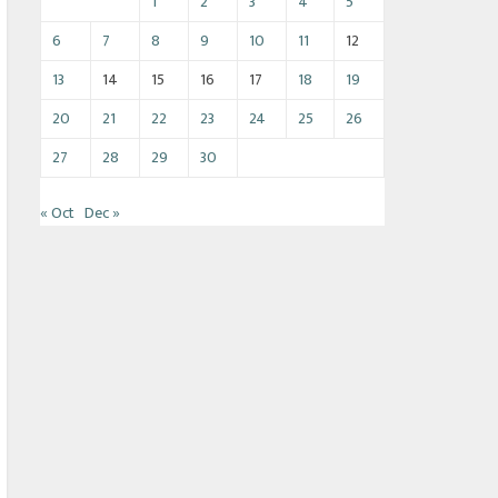
1
2
3
4
5
6
7
8
9
10
11
12
13
14
15
16
17
18
19
20
21
22
23
24
25
26
27
28
29
30
« Oct
Dec »