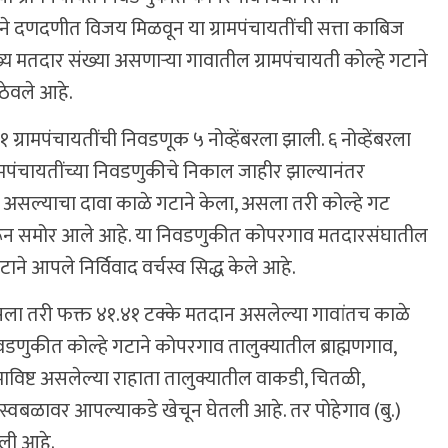
टाने दणदणीत विजय मिळवून या ग्रामपंचायतींची सत्ता काबिज
 मतदार संख्या असणाऱ्या गावातील ग्रामपंचायती कोल्हे गटाने
ठेवले आहे.
ामपंचायतींची निवडणूक ५ नोव्हेंबरला झाली. ६ नोव्हेंबरला
ामपंचायतींच्या निवडणुकीचे निकाल जाहीर झाल्यानंतर
ा असल्याचा दावा काळे गटाने केला, असला तरी कोल्हे गट
रून समोर आले आहे. या निवडणुकीत कोपरगाव मतदारसंघातील
ने आपले निर्विवाद वर्चस्व सिद्ध केले आहे.
सला तरी फक्त ४१.४१ टक्के मतदान असलेल्या गावांतच काळे
डणुकीत कोल्हे गटाने कोपरगाव तालुक्यातील ब्राह्मणगाव,
विष्ट असलेल्या राहाता तालुक्यातील वाकडी, चितळी,
ता स्वबळावर आपल्याकडे खेचून घेतली आहे. तर पोहेगाव (बु.)
आली आहे.