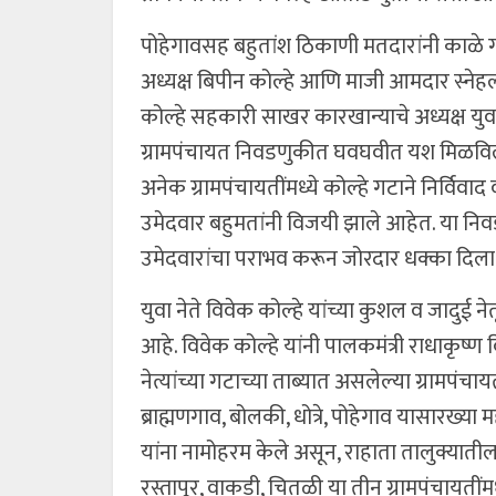
पोहेगावसह बहुतांश ठिकाणी मतदारांनी काळे गट
अध्यक्ष बिपीन कोल्हे आणि माजी आमदार स्नेहल
कोल्हे सहकारी साखर कारखान्याचे अध्यक्ष युवा न
ग्रामपंचायत निवडणुकीत घवघवीत यश मिळविले आ
अनेक ग्रामपंचायतींमध्ये कोल्हे गटाने निर्विवा
उमेदवार बहुमतांनी विजयी झाले आहेत. या निव
उमेदवारांचा पराभव करून जोरदार धक्का दिला
युवा नेते विवेक कोल्हे यांच्या कुशल व जादुई न
आहे. विवेक कोल्हे यांनी पालकमंत्री राधाकृष्ण
नेत्यांच्या गटाच्या ताब्यात असलेल्या ग्रामपंच
ब्राह्मणगाव, बोलकी, धोत्रे, पोहेगाव यासारख्या 
यांना नामोहरम केले असून, राहाता तालुक्यात
रस्तापूर, वाकडी, चितळी या तीन ग्रामपंचायतींम