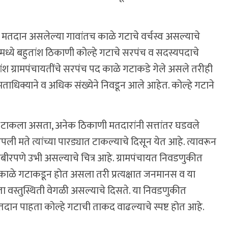
े मतदान असलेल्या गावांतच काळे गटाचे वर्चस्व असल्याचे
्ये बहुतांश ठिकाणी कोल्हे गटाचे सरपंच व सदस्यपदाचे
ंश ग्रामपंचायतींचे सरपंच पद काळे गटाकडे गेले असले तरीही
या मताधिक्याने व अधिक संख्येने निवडून आले आहेत. कोल्हे गटाने
षेप टाकला असता, अनेक ठिकाणी मतदारांनी सत्तांतर घडवले
पली मते त्यांच्या पारड्यात टाकल्याचे दिसून येत आहे. त्यावरून
ंबीरपणे उभी असल्याचे चित्र आहे. ग्रामपंचायत निवडणुकीत
न काळे गटाकडून होत असला तरी प्रत्यक्षात जनमानस व या
ा वस्तुस्थिती वेगळी असल्याचे दिसते. या निवडणुकीत
 मतदान पाहता कोल्हे गटाची ताकद वाढल्याचे स्पष्ट होत आहे.