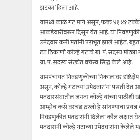
झटका’ दिला आहे.
यामध्ये काळे गट मागे असून, फक्त ४१.४१ टक्क
आकडेवारीवरून दिसून येत आहे. या निवडणुकीमध
उमेदवार कमी मतांनी पराभूत झाले आहेत. बहुता
त्या ठिकाणी कोल्हे गटाचे ग्रा. पं. सदस्य मोठ्
ग्रा. पं. सदस्य संख्येत वर्चस्व सिद्ध केले आहे.
ग्रामपंचायत निवडणुकीच्या निकालावर दृष्टिक्
असून, कोल्हे गटाच्या उमेदवारांना पसंती देत आ
मतदारसंघातील जनता कोल्हे यांच्या पाठीशी ख
आम्हीच कसे वरचढ ठरलो हे सांगण्याचा प्रयत्
निवडणुकीत मतदारांनी दिलेला कौल लक्षात घेत
मतदारांनी कोल्हे गटाच्या उमेदवारांना केलेले