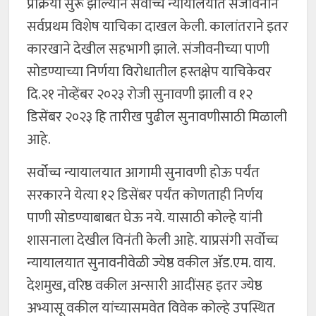
प्रक्रिया सुरू झाल्याने सर्वोच्च न्यायालयात संजीवनीने
सर्वप्रथम विशेष याचिका दाखल केली. कालांतराने इतर
कारखाने देखील सहभागी झाले. संजीवनीच्या पाणी
सोडण्याच्या निर्णया विरोधातील हस्तक्षेप याचिकेवर
दि.२१ नोव्हेंबर २०२३ रोजी सुनावणी झाली व १२
डिसेंबर २०२३ हि तारीख पुढील सुनावणीसाठी मिळाली
आहे.
सर्वोच्च न्यायालयात आगामी सुनावणी होऊ पर्यंत
सरकारने येत्या १२ डिसेंबर पर्यंत कोणताही निर्णय
पाणी सोडण्याबाबत घेऊ नये. यासाठी कोल्हे यांनी
शासनाला देखील विनंती केली आहे. याप्रसंगी सर्वोच्च
न्यायालयात सुनावनीवेळी ज्येष्ठ वकील ॲड.एम. वाय.
देशमुख, वरिष्ठ वकील अन्सारी आदींसह इतर ज्येष्ठ
अभ्यासू वकील यांच्यासमवेत विवेक कोल्हे उपस्थित