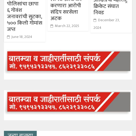
पोलिसांचा छापा
करणारा आरोपी
क्रिकेट संघात
६ गोवंश
संदिप सरसेला
निवड
जनावरांची सुटका,
अटक
December 23,
५०० किलो गोमांस
March 22, 2025
2024
जप्त
June 18, 2024
जुन्या बातम्या