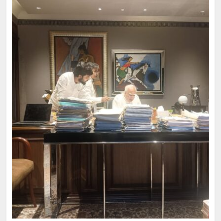
मदतीचा हात