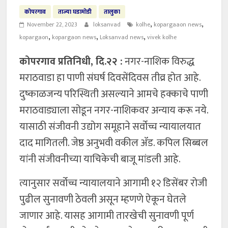
कोपरगाव
ताज्या घडामोडी
तालुका
,
,
November 22, 2023
loksanvad
kolhe
kopargaaon news
,
,
,
kopargaon
kopargaon news
Loksanvad news
vivek kolhe
कोपरगाव प्रतिनिधी, दि.२२ :
नगर-नाशिक विरुद्ध
मराठवाडा हा पाणी संघर्ष दिवसेंदिवस तीव्र होत आहे.
दुष्काळजन्य परिस्थिती असल्याने आमचे हक्काचे पाणी
मराठवाड्याला सोडून नगर-नाशिकवर अन्याय करू नये.
यासाठी संजीवनी उद्योग समूहाने सर्वोच्च न्यायालयात
दाद मागितली. जेष्ठ अनुभवी वकील ॲड. कपिल सिब्बल
यांनी संजीवनीच्या याचिकेची बाजू मांडली आहे.
त्यानुसार सर्वोच्च न्यायालयाने आगामी १२ डिसेंबर रोजी
पुढील सुनावणी ठेवली असून म्हणणे ऐकून घेतले
जाणार आहे. यासह आगामी तारखेची सुनावणी पूर्ण