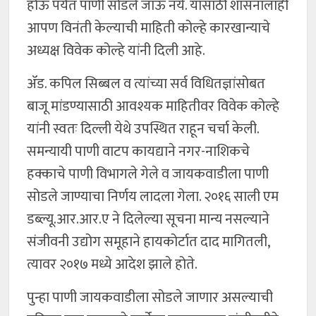
होऊ पर्यंत पाणी सोडले जाऊ नये. यासाठी शासनालाही
आपण विनंती केल्याची माहिती कोल्हे कारखान्याचे
अध्यक्ष विवेक कोल्हे यांनी दिली आहे.
ॲड. कपिल सिब्बल व त्यांच्या सर्व विधितज्ञांसोबत
बाजू मांडण्यासाठी आवश्यक माहितीवर विवेक कोल्हे
यांनी स्वतः दिल्ली येथे उपस्थित राहून चर्चा केली.
समन्यायी पाणी वाटप कायद्याने नगर-नाशिकचे
हक्काचे पाणी विभागले गेले व जायकवाडीला पाणी
सोडले जाण्याचा निर्णय लादला गेला. २०१६ साली एम
डब्ल्यू.आर.आर.ए ने दिलेल्या सूचना मान्य नसल्याने
संजीवनी उद्योग समूहाने हायकोर्टात दाद मागितली,
त्यावर २०१७ मध्ये आदेश झाले होते.
पुन्हा पाणी जायकवाडीला सोडले जाणार असल्याची