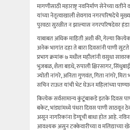
मागणीसाठी महाराष्ट्र नवनिर्माण सेनेच्या वती
यांच्या नेतृत्वाखाली शेवगाव नगरपरिषदेचे म
पुरवठा सुरळीत न झाल्यास नगरपरिषदेवर हंडा 
याबाबत अधिक माहिती अशी की, गेल्या कित्ये
अनेक भागांत दहा ते बारा दिवसांनी पाणी सुटते 
प्रभाग क्रमांक ७ मधील महीलांनी वसुधा सावरकर
भुजबळ, शैला बडधे, रुपाली क्षिरसागर, सिंधुबाई
ज्योती नांगरे, अनिता गुणवंत, गिता नांगरे, मिर
सचिन राऊत यांची भेट घेऊन महिलांच्या पाण्याब
कित्येक सर्वसामान्य कुंटूंबाकडे इतके दिवस 
बकेट, भांड्यांमध्ये पंधरा दिवस पाणी साठवून ठेव
असून नागरिकांना डेंग्यूची बाधा हाेत आहे. नव
आवश्यक असुन टक्केवारीच्या व मलिद्याच्या ख