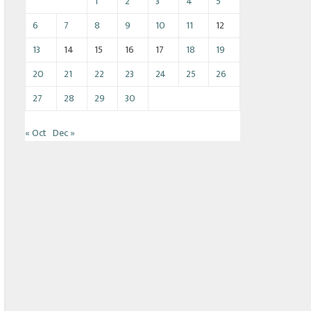
1
2
3
4
5
6
7
8
9
10
11
12
13
14
15
16
17
18
19
20
21
22
23
24
25
26
27
28
29
30
« Oct
Dec »