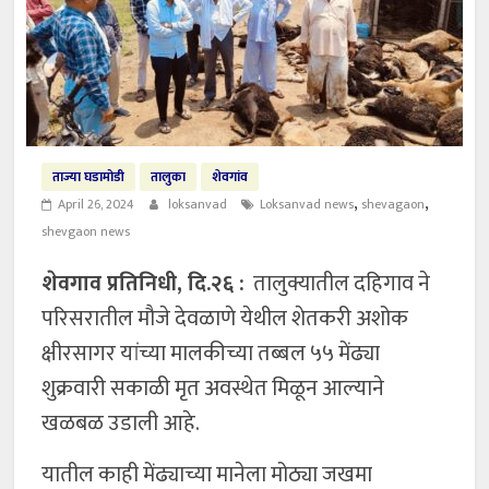
ताज्या घडामोडी
तालुका
शेवगांव
,
,
April 26, 2024
loksanvad
Loksanvad news
shevagaon
shevgaon news
शेवगाव प्रतिनिधी, दि.२६ :
तालुक्यातील दहिगाव ने
परिसरातील मौजे देवळाणे येथील शेतकरी अशोक
क्षीरसागर यांच्या मालकीच्या तब्बल ५५ मेंढ्या
शुक्रवारी सकाळी मृत अवस्थेत मिळून आल्याने
खळबळ उडाली आहे.
यातील काही मेंढ्याच्या मानेला मोठ्या जखमा