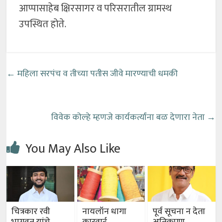
आप्पासाहेब क्षिरसागर व परिसरातील ग्रामस्थ
उपस्थित होते.
←
महिला सरपंच व तीच्या पतीस जीवे मारण्याची धमकी
विवेक कोल्हे म्हणजे कार्यकर्त्यांना बळ देणारा नेता
→
You May Also Like
चित्रकार रवी
नायलॉन धागा
पूर्व सूचना न देता
भागवत यांचे
कारवाई
अतिक्रमण