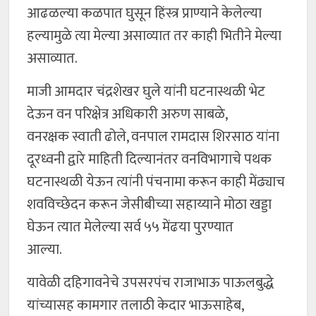
आढळल्या कळपात घुसून हिंस्त्र प्राण्याने केलेल्या
हल्यामुळे त्या मेल्या असाव्यात तर काही भितीने मेल्या
असाव्यात.
माजी आमदार चंद्रशेखर घुले यांनी घटनास्थळी भेट
देऊन वन परिक्षेत्र अधिकारी अरुण साबळे,
वनरक्षक स्वाती ढोले, वनपाल रामदास शिरसाठ यांना
दूरध्वनी द्वारे माहिती दिल्यानंतर वनविभागाचे पथक
घटनास्थळी येऊन त्यांनी पंचनामा करून काही मेंढ्याच
शवविच्छेदन करून जेसीबीच्या सहाय्याने मोठा खड्डा
घेऊन त्यात मेलेल्या सर्व ५५ मेंढया पुरण्यात
आल्या.
यावेळी दहिगावनेचे उपसरपंच राजाभाऊ पाऊलबुद्धे
यांच्यासह कामगार तलाठी केदार भाऊसाहेब,