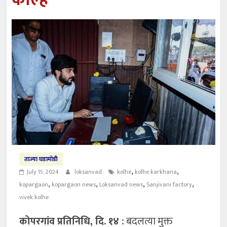
कोल्हे
ताज्या घडामोडी
,
,
July 15, 2024
loksanvad
kolhe
kolhe karkhana
,
,
,
,
kopargaon
kopargaon news
Loksanvad news
Sanjivani factory
vivek kolhe
कोपरगांव प्रतिनिधि, दि. १४ :
बदलत्या मुक्त