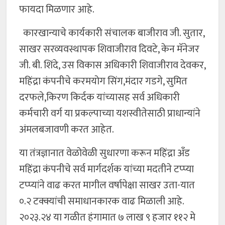
फायदा मिळणार आहे.
कारखान्याचे कार्यकारी संचालक बाजीराव जी. सुतार,
साखर सरव्यवस्थापक शिवाजीराव दिवटे, केन मॅनेजर
जी. बी. शिंदे, उस विकास अधिकारी शिवाजीराव देवकर,
महिंद्रा कंपनीचे करमयोग सिंग,मंदार गडगे, सुमित
दरफले,किरण किर्दक यांच्यासह सर्व अधिकारी
कर्मचारी वर्ग या प्रकल्पाच्या यशस्वीतेसाठी प्राधान्यांने
अंमलबजावणी करत आहेत.
या तंत्रज्ञानात वेळोवेळी सुधारणा करून महिंद्रा अँड
महिंद्रा कंपनीचे सर्व मार्गदर्शक यांच्या मदतीने टप्प्या
टप्प्यांने वाढ करत मागील वर्षापेक्षा साखर उता-यात
०.२ टक्क्यांची समाधानकारक वाढ मिळाली आहे.
२०२३.२४ या गळीत हंगामात ७ लाख ९ हजार ११२ मे