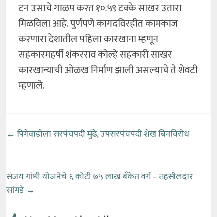
टन उसाचे गाळप करत १०.५९ टक्के साखर उतारा
मिळविला आहे. पुर्णपणे कागदविरहीत कामकाज
करणारा देशातील पहिला कारखाना म्हणून
सहकारमहर्षी शंकरराव कोल्हे सहकारी साखर
कारखान्याची ओळख निर्माण झाली असल्याचे ते शेवटी
म्हणाले.
←
पिंगेवाडीला सरपंचपदी मुंढे, उपसरपंचपदी शेख बिनविरोध
संजय गांधी योजनेचे ६ कोटी ७५ लाख बँकेत वर्ग – तहसीलदार
सांगडे
→