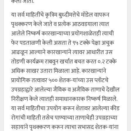
केला जातो.
या सर्व माहितींचे कृत्रिम बुध्दीमत्तेचे मॉडेल वापरून
पृथक्करण केले जाते व प्रत्येक आठवडयाला त्यात
आलेले निष्कर्ष कारखान्याच्या प्रयोगशाळेतही त्याची
फेर पडताळणी केली असता ते ९५ टक्के पेक्षा अचुक
आढळून आल्याने कारखान्यांने त्यावर आधारीत उस
तोडणी कार्यक्रम राबवुन खर्चात बचत करत ०.२ टक्के
अधिक साखर उतारा मिळाला आहे. कारखान्यांने
प्रायोगिक तत्वावर ५०० शेतक-यांच्या उस प्लॉटचे
उपग्रहाद्वारे आलेल्या जैविक व अजैविक ताणाचे देखील
निरीक्षण केले त्यातही समाधानकारक निष्कर्ष मिळाले.
या सर्व माहितीचा उपयोग करून शेतावर आलेल्या कीड
रोगांची माहिती तसेच पाण्याच्या ताणाचेही उपग्रहाच्या
सहायांने पृथक्करण करून त्याचा सभासद शेतक-यांना