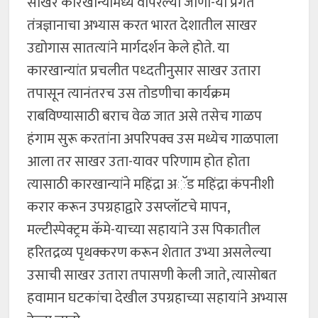
साखर कारखान्यामध्ये वापरल्या जाणा-या प्रगत
तंत्रज्ञानाचा अभ्यास करत भारत देशातील साखर
उद्योगास सातत्यांने मार्गदर्शन केले होते. या
कारखान्यांत प्रचलीत पध्दतीनुसार साखर उतारा
तपासून त्यानंतरच उस तोडणीचा कार्यक्रम
राबविण्यासाठी बराच वेळ जात असे तसेच गाळप
हंगाम सुरू करतांना अपरिपक्व उस मध्येच गाळपाला
आला तर साखर उता-यावर परिणाम होत होता
त्यासाठी कारखान्यांने महिंद्रा अॅड महिंद्रा कंपनीशी
करार करून उपग्रहाद्वारे उसप्लॉटचे मापन,
मल्टीस्पेक्ट्रम कॅमे-याच्या सहायांने उस पिकातील
हरितद्रव्य पृथक्करण करून शेतात उभ्या असलेल्या
उसाची साखर उतारा तपासणी केली जाते, त्यासोबत
हवामान घटकांचा देखील उपग्रहाच्या सहायांने अभ्यास