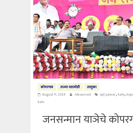
कोपरगाव
ताज्या घडामोडी
तालुका
,
,
August 11, 2024
loksanvad
ajit pawar
kale
kop
kale
जनसन्मान याञेचे कोपरगा