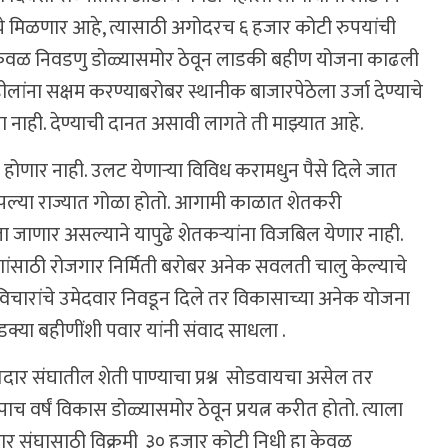
ये मिळणार आहे, त्यासाठी अगोदरच ६ हजार कोटी रुपयांची
केवळ निवडणु डोळ्यासमोर ठेवून लाडकी बहीण योजना काढली
ांना सक्षम करण्याबरोबर स्थानीक बाजारपेठेला उर्जा देण्याचे
नाही. देण्याची दानत असावी लागते ती माझ्यात आहे.
 होणार नाही. उलट येणाऱ्या विविध करामधुन पैसे दिले जात
आपल्या राज्यात गोळा होतो. आगामी काळात शेतकरी
 जाणार असल्याने यापुढे शेतकऱ्यांना विजबिल येणार नाही.
णांसाठी रोजगार निर्मिती बरोबर अनेक सवलती चालु केल्याचे
िचारांचे उमेदवार निवडून दिले तर विकासाच्या अनेक योजना
्या बहीणींशी पवार यांनी संवाद साधला .
ार संघातील शेती पाण्याचा प्रश्न सोडवायचा असेल तर
पाच वर्षं विकास डोळ्यासमोर ठेवून प्रयत्न करीत होतो. त्याला
र संघासाठी विक्रमी ३० हजार कोटी निधी हा केवळ