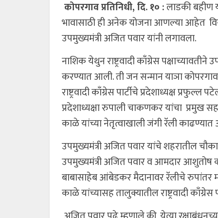
कोपरगाव प्रतिनिधी, दि. १० :
लाडकी बहीण य
भावासाठी ही अनेक योजना आणल्या आहेत विर
उपमुख्यमंत्री अजित पवार यांनी लगावला.
नाशिक येथुन राष्ट्रवादी काँग्रेस पक्षाच्यावतीन
करण्यात आली. ती जन सन्मान याञा कोपरगाव य
राष्ट्रवादी काँग्रेस पार्टीचे प्रदेशाध्यक्ष प्रफुल्
प्रदेशाध्यक्षा रुपाली चाकणकर यांचा प्रमु
काळे यांच्या नेतृत्वाखाली जंगी रॅली काढण्यात
उपमुख्यमंत्री अजित पवार यांचे शहरातील चौक
उपमुख्यमंत्री अजित पवार व आमदार आशुतोष काळे
बाबासाहेब आंबेडकर मैदानावर रॅलीचे रुपांत
काळे यांच्यासह तालुक्यातील राष्ट्रवादी काँग्रेस 
अजित पवार पुढे म्हणाले की, येत्या रक्षाबंधन