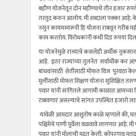
बहीण योजनेतून दोन महीण्याचे तीन हजार रुप
तरतुद करुन आलोय. मी शब्दाला पक्का आहे. 
नसुन कायमस्वरूपी हि योजना राबवून गरीब महील
काम करतोय. विरोधकांनी कधी दिड रुपया दिला 
या योजनेमुळे राज्याचे कसलेही अर्थीक नुकसान
आहे. इतर राज्यांच्या तुलनेत सर्वाधीक कर 
बांधवांसाठी शेतीसाठी मोफत विज पुरवठा केला
मुलींसाठी मोफत शिक्षण योजना सुशिक्षित तरु
पवार यांनी सांगितले आगामी काळात आमच्या व
राबवणार असल्याचे सांगत उपस्थित हजारो लाडक
यावेळी आमदार आशुतोष काळे म्हणाले की, मतद
पश्चिमेचे पाणी पुर्वेला वळवावे लागणार आहे. मी 
पवार यांनी मोलाची मदत केली. कोपरगाव मतदा