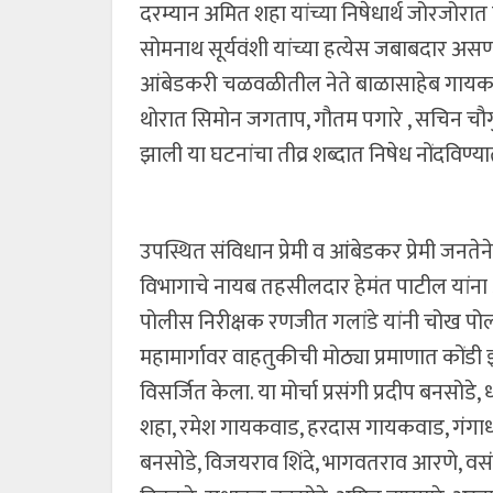
दरम्यान अमित शहा यांच्या निषेधार्थ जोरजोरात
सोमनाथ सूर्यवंशी यांच्या हत्येस जबाबदार असणा
आंबेडकरी चळवळीतील नेते बाळासाहेब गायकवाड, 
थोरात सिमोन जगताप, गौतम पगारे , सचिन चौगु
झाली या घटनांचा तीव्र शब्दात निषेध नोंदविण्
उपस्थित संविधान प्रेमी व आंबेडकर प्रेमी जन
विभागाचे नायब तहसीलदार हेमंत पाटील यांना आ
पोलीस निरीक्षक रणजीत गलांडे यांनी चोख पोली
महामार्गावर वाहतुकीची मोठ्या प्रमाणात कोंडी झ
विसर्जित केला. या मोर्चा प्रसंगी प्रदीप बनसोडे,
शहा, रमेश गायकवाड, हरदास गायकवाड, गंगाधर
बनसोडे, विजयराव शिंदे, भागवतराव आरणे, व