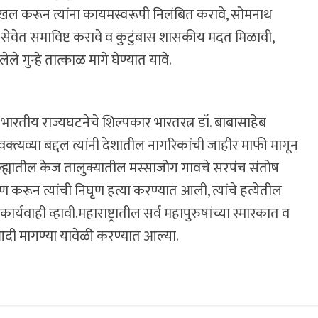
 दाखल करून त्यांना कायमस्वरूपी निलंबित करावे, सोमनाथ
य सेवेत समाविष्ट करावे व कुटुंबास शासकीय मदत मिळावी,
 गुन्हे तात्काळ मागे घेण्यात यावे.
देत भारतीय राज्यघटनेचे शिल्पकार भारतरत्न डॉ. बाबासाहेब
्त्यव्या बद्दल त्यांनी देशातील नागरिकांची जाहीर माफी मागून
ड जिल्ह्यातील केज तालुक्यातील मस्साजोग गावचे सरपंच संतोष
रून त्यांची निघृण हत्या करण्यात आली, त्यांचे हत्येतील
ही व्हावी.महाराष्ट्रातील सर्व महापुरुषांच्या स्मारकात व
 आदी मागण्या यावेळी करण्यात आल्या.