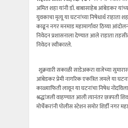
अमित शहा यांनी डॉ. बाबासाहेब आंबेडकर यांच्
युवकाचा मृत्यू या घटनांच्या निषेधार्थ राहाता श
काढून नगर मनमाड महामार्गावर ठिय्या आंदोल
निवेदन प्रशासनाला देण्यात आले राहाता तहस
निवेदन स्वीकारले.
शुक्रवारी सकाळी साडेअकरा वाजेच्या सुमार
आंबेडकर प्रेमी नागरिक एकत्रित जमले या घटनांच्य
काळ्याफिती लावून या घटनांचा निषेध नोंदविला. मो
श्रद्धांजली वाहण्यात आली त्यानंतर छत्रपती श
मोर्चेकरांनी पोलीस स्टेशन समोर शिर्डी नगर मह