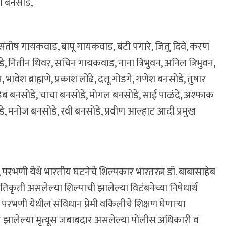
ण बनसोडे,
 संतोष गायकवाड, बापू गायकवाड, बंटी पगारे, जितु दिवे, करण
रडे, नितीन धिवर, सचिन गायकवाड, नाना त्रिभुवन, अनिल त्रिभुवन,
श ब्राह्मणे, प्रकाश लोंढे, दत्तू गोडगे, गणेश बनसोडे, तुषार
ेब बनसोडे, चाचा बनसोडे, मोगल बनसोडे, साई पाळंदे, अश्फाक
, मनोज बनसोडे, रवी बनसोडे, प्रवीण आल्हाट आदी प्रमुख
, परभणी येथे भारतीय घटनेचे शिल्पकार भारतरत्न डॉ. बाबासाहेब
तिकृती असलेल्या शिल्पाची झालेल्या विटंबनेच्या निषेधार्थ
 परभणी येथील संविधान प्रेमी वकिलीचे शिक्षण घेणाऱ्या
 झालेल्या मृत्यूस जबाबदार असलेल्या पोलीस अधिकारी व