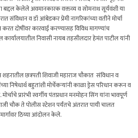
या बद्दल केलेले अवमानकारक वक्तव्य व सोमनाथ सूर्यवंशी या
हरात संविधान व डॉ आंबेडकर प्रेमी नागरिकांच्या वतीने मोर्चा
न करत दोषींवर कारवाई करण्यासह विविध मागण्यांच
ील कार्यालयातील निवासी नायब तहसीलदार हेमंत पाटील यांनी
ास शहरातील छत्रपती शिवाजी महाराज चौकात संविधान व
ा निषेधार्थ बहुतांशी मोर्चेकर्‍यांनी काळा ड्रेस परिधान करून व
र्चाचे प्रारंभी स्वर्गीय पंतप्रधान मनमोहन सिंग यांना भावपूर्ण
िवाजी चौक ते पोलीस स्टेशन पर्यंतचे अंतरात पायी चालत
ामार्गावर ठिय्या आंदोलन केले.