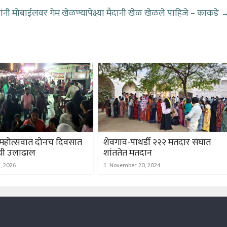
ांनी मोबाईलवर गेम खेळण्यापेक्ष्या मैदानी खेळ खेळले पाहिजे – काकडे
महोत्सवात दोनच दिवसात
शेवगाव-पाथर्डी २२२ मतदार संघात
ची उलाढाल
शांततेत मतदान
, 2026
November 20, 2024