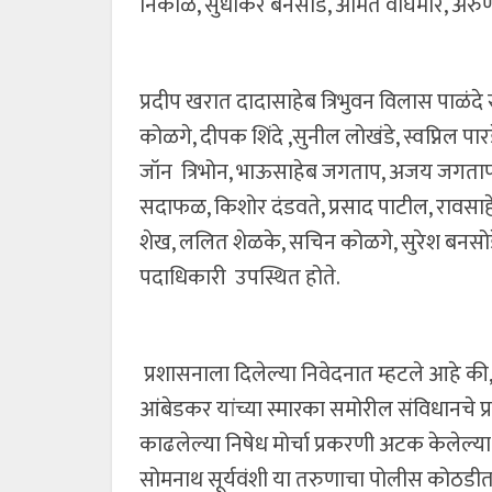
निकाळे, सुधाकर बनसोडे, अमित वाघमारे, अरु
प्रदीप खरात दादासाहेब त्रिभुवन विलास पाळंदे
कोळगे, दीपक शिंदे ,सुनील लोखंडे, स्वप्निल पा
जॉन त्रिभोन, भाऊसाहेब जगताप, अजय जगताप, भावे
सदाफळ, किशोर दंडवते, प्रसाद पाटील, रावसाह
शेख, ललित शेळके, सचिन कोळगे, सुरेश बनसोडे
पदाधिकारी उपस्थित होते.
प्रशासनाला दिलेल्या निवेदनात म्हटले आहे की
आंबेडकर यांच्या स्मारका समोरील संविधानचे प्र
काढलेल्या निषेध मोर्चा प्रकरणी अटक केलेल्या
सोमनाथ सूर्यवंशी या तरुणाचा पोलीस कोठडीत