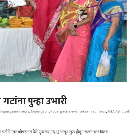
टांना पुन्हा उभारी
,
,
,
,
,
kopargaaon news
kopargaon
kopargaon news
Loksanvad news
MLA Ashutosh
ा प्रतीक्षेनंतर कोपरगाव येथे शुक्रवार (दि.६) पासून सुरु होवून सलग चार दिवस