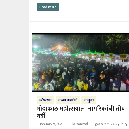
Read more
कोपरगाव
ताज्या घडामोडी
तालुका
गोदाकाठ महोत्सवाला नागरिकांची तोबा
गर्दी
,
,
January 9, 2023
loksanvad
godakath २०२३
kale