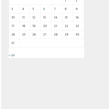
1
2
3
4
5
6
7
8
9
10
11
12
13
14
15
16
17
18
19
20
21
22
23
24
25
26
27
28
29
30
31
« Jul