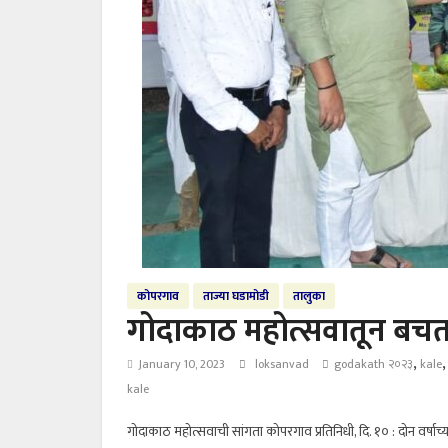
कोपरगाव
ताज्या घडामोडी
तालुका
गोदाकाठ महोत्सवातून बचत ग
,
January 10, 2023
loksanvad
godakath २०२३
kale
kale
गोदाकाठ महोत्सवाची सांगता कोपरगाव प्रतिनिधी, दि. १० : दोन वर्षाच्य