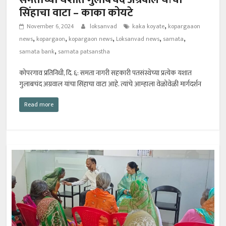
सिंहाचा वाटा – काका कोयटे
,
November 6, 2024
loksanvad
kaka koyate
kopargaaon
,
,
,
,
,
news
kopargaon
kopargaon news
Loksanvad news
samata
,
samata bank
samata patsanstha
कोपरगाव प्रतिनिधी, दि. ६: समता नागरी सहकारी पतसंस्थेच्या प्रत्येक यशात
गुलाबचंद अग्रवाल यांचा सिंहाचा वाटा आहे. त्यांचे आम्हाला वेळोवेळी मार्गदर्शन
Read more