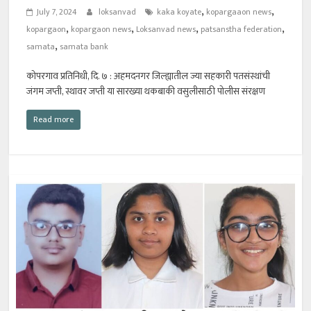
,
,
July 7, 2024
loksanvad
kaka koyate
kopargaaon news
,
,
,
,
kopargaon
kopargaon news
Loksanvad news
patsanstha federation
,
samata
samata bank
कोपरगाव प्रतिनिधी, दि. ७ : अहमदनगर जिल्ह्यातील ज्या सहकारी पतसंस्थांची
जंगम जप्ती, स्थावर जप्ती या सारख्या थकबाकी वसुलीसाठी पोलीस संरक्षण
Read more