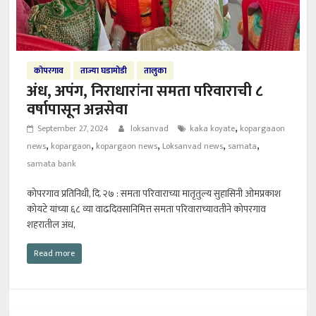
कोपरगाव
ताज्या घडामोडी
तालुका
अंध, अपंग, निराधारांना समता परिवाराची ८
वर्षापासून अन्नसेवा
,
September 27, 2024
loksanvad
kaka koyate
kopargaaon
,
,
,
,
,
news
kopargaon
kopargaon news
Loksanvad news
samata
samata bank
कोपरगाव प्रतिनिधी, दि. २७ : समता परिवाराच्या मातृतुल्य सुहासिनी ओमप्रकाश
कोयटे यांच्या ६८ व्या वाढदिवसानिमित्त समता परिवाराच्यावतीने कोपरगाव
शहरातील अंध,
Read more