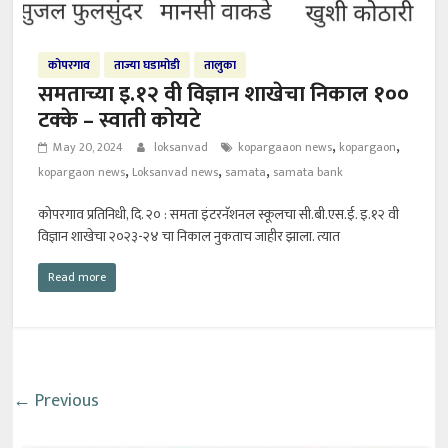
कोपरगाव
ताज्या घडामोडी
तालुका
समताच्या इ.१२ वी विज्ञान शाखेचा निकाल १००
टक्के – स्वाती कोयटे
,
,
May 20, 2024
loksanvad
kopargaaon news
kopargaon
,
,
,
kopargaon news
Loksanvad news
samata
samata bank
कोपरगाव प्रतिनिधी, दि. २० : समता इंटरनॅशनल स्कूलचा सी.बी.एस.ई. इ.१२ वी
विज्ञान शाखेचा २०२३-२४ चा निकाल नुकताच जाहीर झाला. त्यात
Read more
← Previous