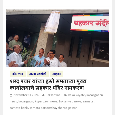
कोपरगाव
ताज्या घडामोडी
तालुका
शरद पवार यांच्या हस्ते समताच्या मुख्य
कार्यालयाचे सहकार मंदिर नामकरण
,
November 13, 2024
loksanvad
kaka koyate
kopargaaon
,
,
,
,
,
news
kopargaon
kopargaon news
Loksanvad news
samata
,
,
samata bank
samata patsanstha
sharad pawar