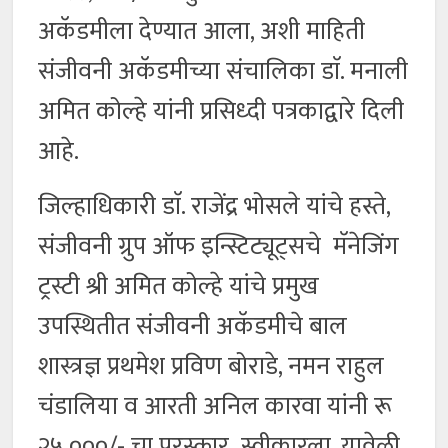
अकॅडमीला देण्यात आला, अशी माहिती
संजीवनी अकॅडमीच्या संचालिका डाॅ. मनाली
अमित कोल्हे यांनी प्रसिध्दी पत्रकाद्वारे दिली
आहे.
जिल्हाधिकारी डाॅ. राजेंद्र भोसले यांचे हस्ते,
संजीवनी ग्रुप ऑफ इन्स्टिट्यूट्सचे मॅनेजिंग
ट्रस्टी श्री अमित कोल्हे यांचे प्रमुख
उपस्थितीत संजीवनी अकॅडमीचे बाल
शास्त्रज्ञ प्रथमेश प्रविण बोराडे, नमन राहुल
चंडालिया व आरती अनिल कारवा यांनी रू
२५,०००/- चा पुरस्कार स्वीकारला. यावेळी