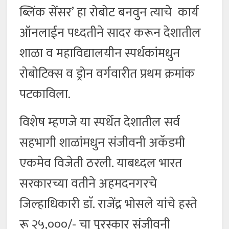
ब्लिंक सेंसर’ हा रोबोट बनवुन त्याचे कार्य
ऑनलाईन पध्दतीने सादर करून देशातील
शाळा व महाविद्यालयीन स्पर्धकांमधुन
रोबोटिक्स व ड्रोन वर्गवारीत प्रथम क्रमांक
पटकाविला.
विशेष म्हणजे या स्पर्धेत देशातील सर्व
सहभागी शाळांमधुन संजीवनी अकॅडमी
एकमेव विजेती ठरली. याबध्दल भारत
सरकारच्या वतीने अहमदनगरचे
जिल्हाधिकारी डाॅ. राजेंद्र भोसले यांचे हस्ते
रू २५,०००/- चा पुरस्कार संजीवनी