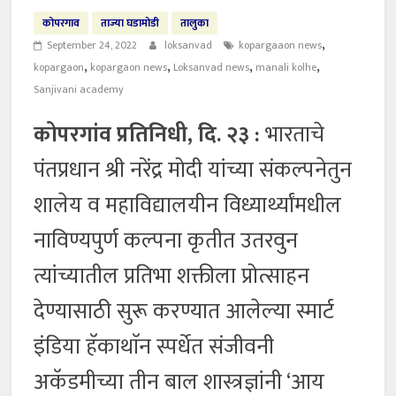
कोपरगाव
ताज्या घडामोडी
तालुका
,
September 24, 2022
loksanvad
kopargaaon news
,
,
,
,
kopargaon
kopargaon news
Loksanvad news
manali kolhe
Sanjivani academy
कोपरगांव प्रतिनिधी, दि. २३ :
भारताचे
पंतप्रधान श्री नरेंद्र मोदी यांच्या संकल्पनेतुन
शालेय व महाविद्यालयीन विध्यार्थ्यांमधील
नाविण्यपुर्ण कल्पना कृतीत उतरवुन
त्यांच्यातील प्रतिभा शक्तीला प्रोत्साहन
देण्यासाठी सुरू करण्यात आलेल्या स्मार्ट
इंडिया हॅकाथाॅन स्पर्धेत संजीवनी
अकॅडमीच्या तीन बाल शास्त्रज्ञांनी ‘आय